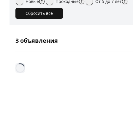
Новые
Проходные
От 5 до 7 лет
Сбросить все
3
объявления