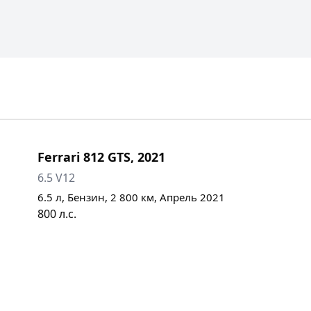
Ferrari
812 GTS
,
2021
6.5 V12
6.5
л,
Бензин
,
2 800
км,
Апрель 2021
800
л.с.