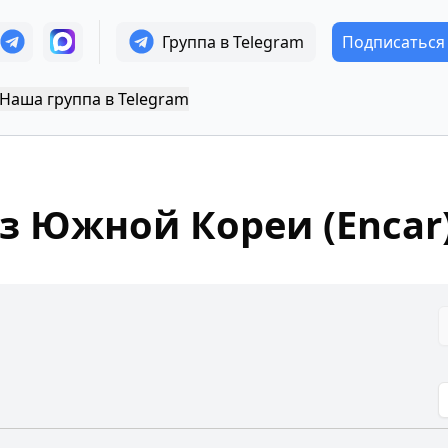
Группа в Telegram
Подписаться
Наша группа в Telegram
з Южной Кореи (Encar