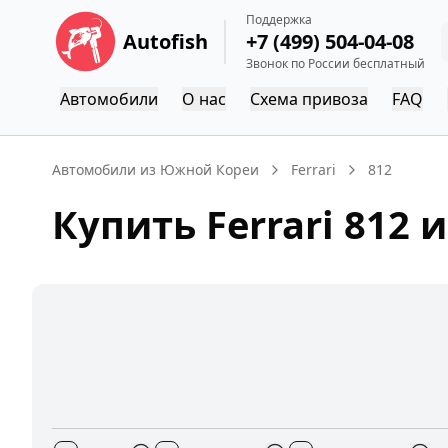
Поддержка
Autofish
+7 (499) 504-04-08
Звонок по России бесплатный
Автомобили
О нас
Схема привоза
FAQ
Автомобили из Южной Кореи
Ferrari
812
Купить
Ferrari
812
и