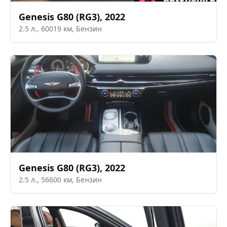
Genesis
G80 (RG3)
,
2022
2.5
л.,
60019
км,
Бензин
Genesis
G80 (RG3)
,
2022
2.5
л.,
56600
км,
Бензин