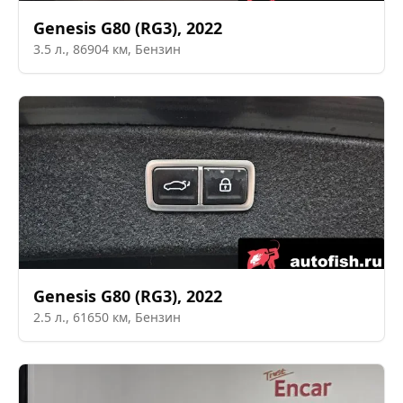
Genesis
G80 (RG3)
,
2022
3.5
л.,
86904
км,
Бензин
Genesis
G80 (RG3)
,
2022
2.5
л.,
61650
км,
Бензин