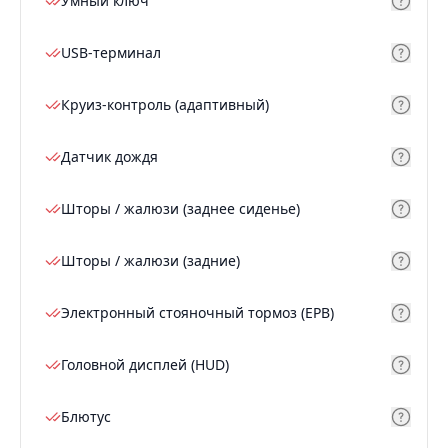
Умный ключ
USB-терминал
Круиз-контроль (адаптивный)
Датчик дождя
Шторы / жалюзи (заднее сиденье)
Шторы / жалюзи (задние)
Электронный стояночный тормоз (EPB)
Головной дисплей (HUD)
Блютус