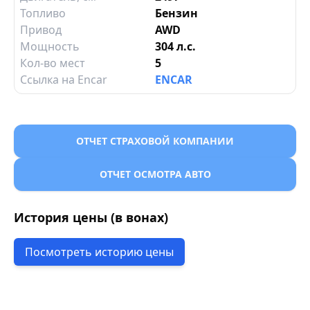
Топливо
Бензин
Привод
AWD
Мощность
304 л.с.
Кол-во мест
5
Ссылка на Encar
ENCAR
ОТЧЕТ СТРАХОВОЙ КОМПАНИИ
ОТЧЕТ ОСМОТРА АВТО
История цены (в вонах)
Посмотреть историю цены