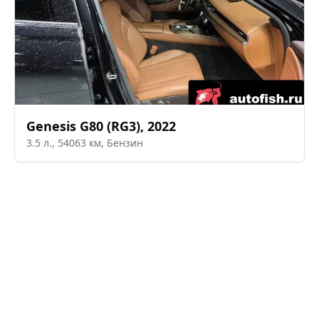
Genesis
G80 (RG3)
,
2022
3.5
л.,
54063
км,
Бензин