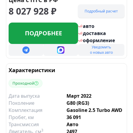
8 027 928
₽
Подробный расчет
авто
ПОДРОБНЕЕ
доставка
оформление
Уведомить
о новых авто
Характеристики
Проходной
Дата выпуска
Март 2022
Поколение
G80 (RG3)
Комплектация
Gasoline 2.5 Turbo AWD
Пробег, км
36 091
Трансмиссия
Авто
3
Двигатель
, см
2497