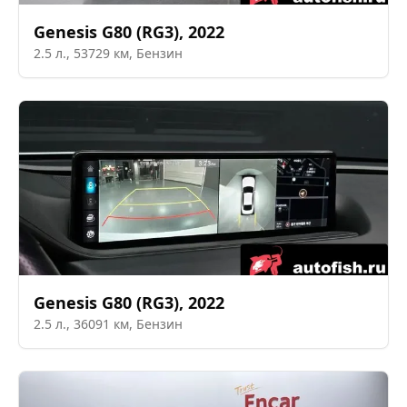
Genesis
G80 (RG3)
,
2022
2.5
л.,
53729
км,
Бензин
Genesis
G80 (RG3)
,
2022
2.5
л.,
36091
км,
Бензин