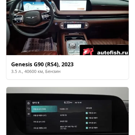
Genesis
G90 (RS4)
,
2023
3.5
л.,
40600
км,
Бензин