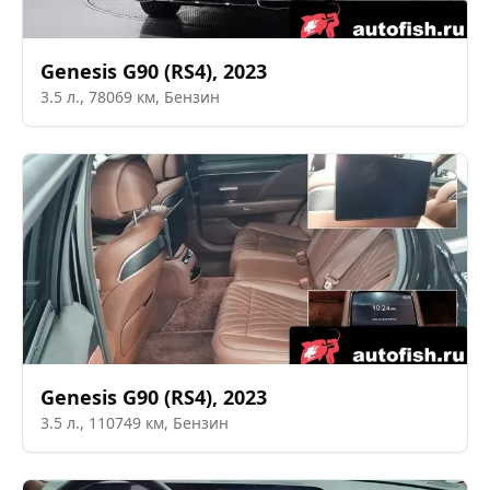
Genesis
G90 (RS4)
,
2023
3.5
л.,
78069
км,
Бензин
Genesis
G90 (RS4)
,
2023
3.5
л.,
110749
км,
Бензин