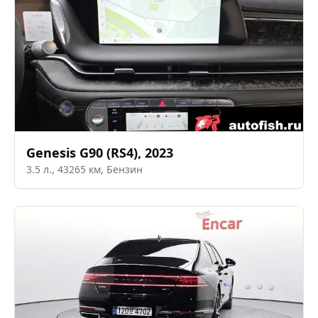
Genesis
G90 (RS4)
,
2023
3.5
л.,
43265
км,
Бензин