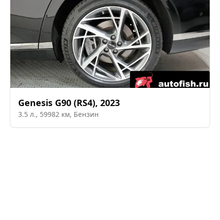
Genesis
G90 (RS4)
,
2023
3.5
л.,
59982
км,
Бензин