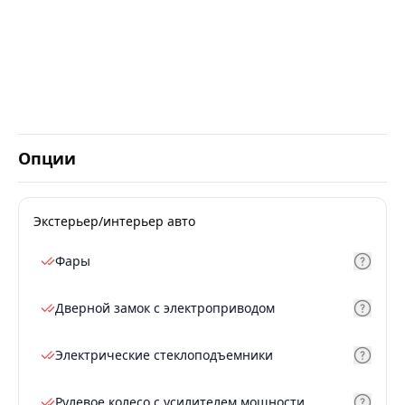
Опции
Экстерьер/интерьер авто
Фары
Дверной замок с электроприводом
Электрические стеклоподъемники
Рулевое колесо с усилителем мощности