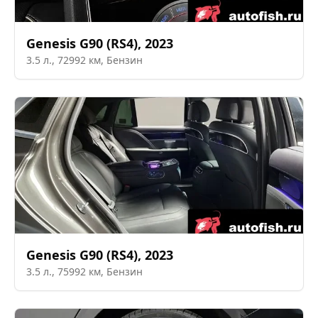
Genesis
G90 (RS4)
,
2023
3.5
л.,
72992
км,
Бензин
Genesis
G90 (RS4)
,
2023
3.5
л.,
75992
км,
Бензин