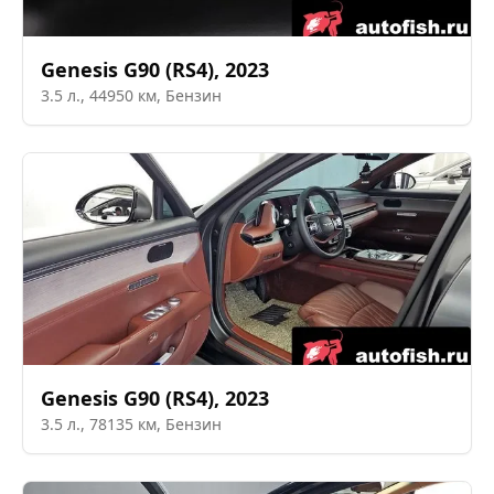
Genesis
G90 (RS4)
,
2023
3.5
л.,
44950
км,
Бензин
Genesis
G90 (RS4)
,
2023
3.5
л.,
78135
км,
Бензин