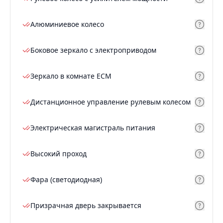
Алюминиевое колесо
Боковое зеркало с электроприводом
Зеркало в комнате ECM
Дистанционное управление рулевым колесом
Электрическая магистраль питания
Высокий проход
Фара (светодиодная)
Призрачная дверь закрывается