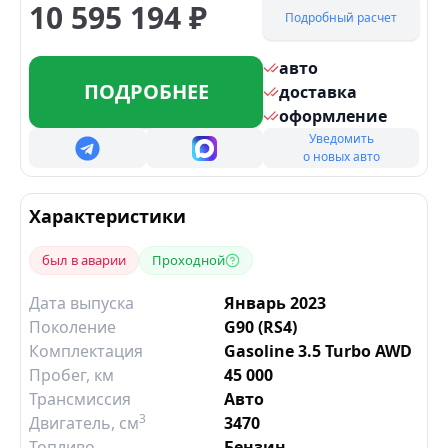
10 595 194
₽
Подробный расчет
авто
ПОДРОБНЕЕ
доставка
оформление
Уведомить
о новых авто
Характеристики
был в аварии
Проходной
Дата выпуска
Январь 2023
Поколение
G90 (RS4)
Комплектация
Gasoline 3.5 Turbo AWD
Пробег, км
45 000
Трансмиссия
Авто
3
Двигатель
, см
3470
Топливо
Бензин