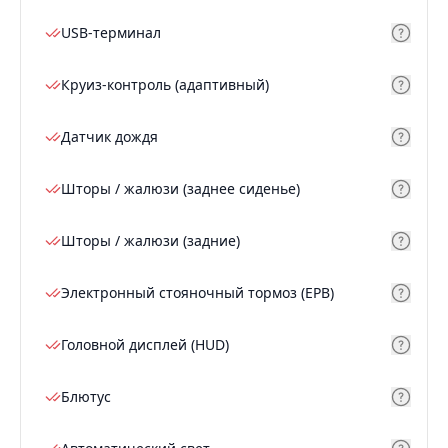
USB-терминал
Круиз-контроль (адаптивный)
Датчик дождя
Шторы / жалюзи (заднее сиденье)
Шторы / жалюзи (задние)
Электронный стояночный тормоз (EPB)
Головной дисплей (HUD)
Блютус