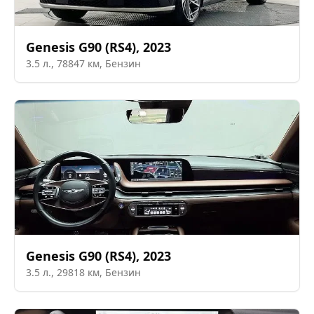
Genesis
G90 (RS4)
,
2023
3.5
л.,
78847
км,
Бензин
Genesis
G90 (RS4)
,
2023
3.5
л.,
29818
км,
Бензин