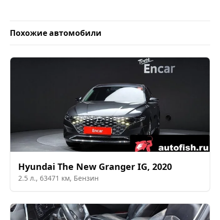
Похожие автомобили
Hyundai
The New Granger IG
,
2020
2.5
л.,
63471
км,
Бензин