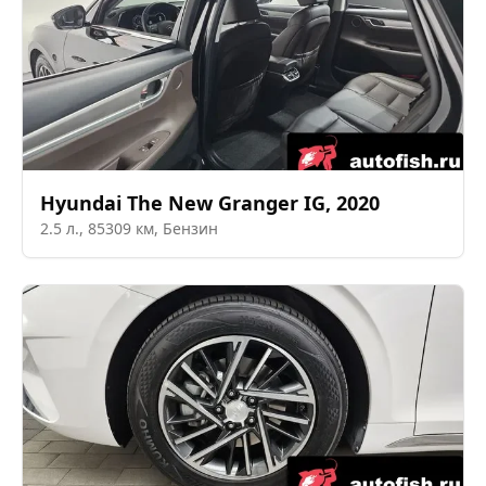
Hyundai
The New Granger IG
,
2020
2.5
л.,
85309
км,
Бензин