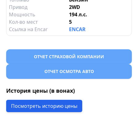
Привод
2WD
Мощность
194 л.с.
Кол-во мест
5
Ссылка на Encar
ENCAR
ОТЧЕТ СТРАХОВОЙ КОМПАНИИ
ОТЧЕТ ОСМОТРА АВТО
История цены (в вонах)
Посмотреть историю цены