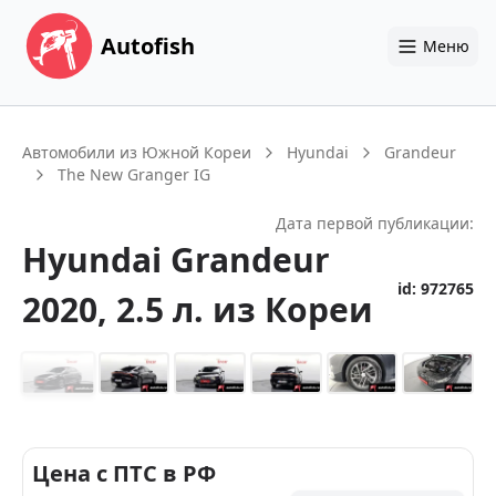
Autofish
Меню
Автомобили из Южной Кореи
Hyundai
Grandeur
The New Granger IG
Дата первой публикации:
Hyundai
Grandeur
id:
972765
2020
, 2.5 л.
из Кореи
+
14
Цена с ПТС в РФ