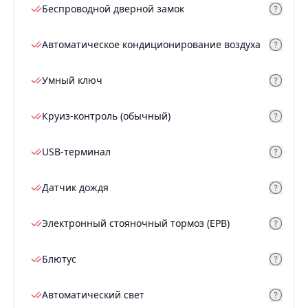
Беспроводной дверной замок
Автоматическое кондиционирование воздуха
Умный ключ
Круиз-контроль (обычный)
USB-терминал
Датчик дождя
Электронный стояночный тормоз (EPB)
Блютус
Автоматический свет