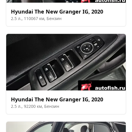
Hyundai
The New Granger IG
,
2020
2.5
л.,
110067
км,
Бензин
Hyundai
The New Granger IG
,
2020
2.5
л.,
92200
км,
Бензин