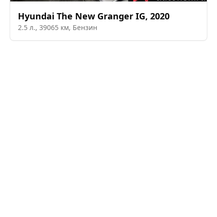
Hyundai
The New Granger IG
,
2020
2.5
л.,
39065
км,
Бензин