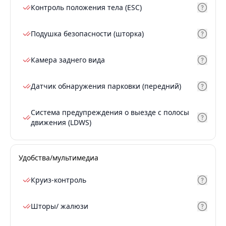
Контроль положения тела (ESC)
Подушка безопасности (шторка)
Камера заднего вида
Датчик обнаружения парковки (передний)
Система предупреждения о выезде с полосы
движения (LDWS)
Удобства/мультимедиа
Круиз-контроль
Шторы/ жалюзи