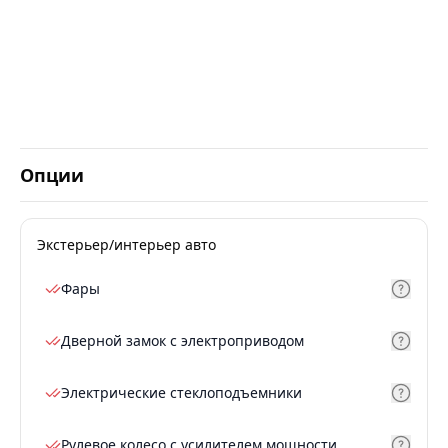
Опции
Экстерьер/интерьер авто
Фары
Дверной замок с электроприводом
Электрические стеклоподъемники
Рулевое колесо с усилителем мощности