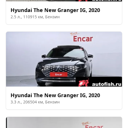
Hyundai
The New Granger IG
,
2020
2.5
л.,
110915
км,
Бензин
Hyundai
The New Granger IG
,
2020
3.3
л.,
206504
км,
Бензин