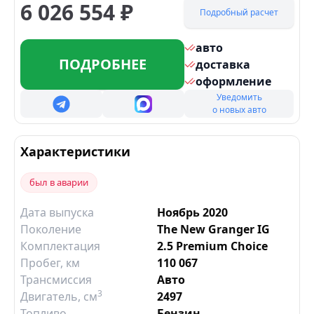
6 026 554
₽
Подробный расчет
авто
ПОДРОБНЕЕ
доставка
оформление
Уведомить
о новых авто
Характеристики
был в аварии
Дата выпуска
Ноябрь 2020
Поколение
The New Granger IG
Комплектация
2.5 Premium Choice
Пробег, км
110 067
Трансмиссия
Авто
3
Двигатель
, см
2497
Топливо
Бензин