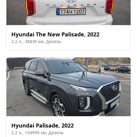
Hyundai
The New Palisade
,
2022
2.2
л.,
38830
км,
Дизель
Hyundai
Palisade
,
2022
2.2
л.,
104999
км,
Дизель