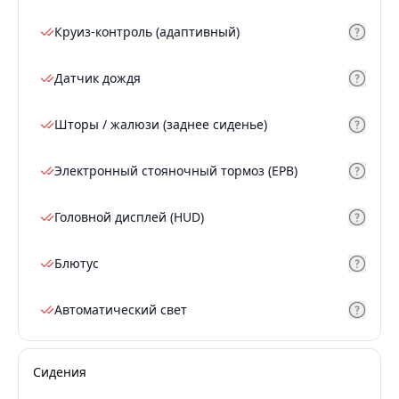
Круиз-контроль (адаптивный)
Датчик дождя
Шторы / жалюзи (заднее сиденье)
Электронный стояночный тормоз (EPB)
Головной дисплей (HUD)
Блютус
Автоматический свет
Сидения