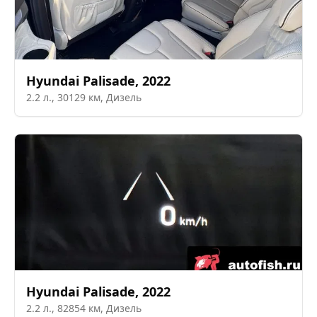
Hyundai
Palisade
,
2022
2.2
л.,
30129
км,
Дизель
Hyundai
Palisade
,
2022
2.2
л.,
82854
км,
Дизель