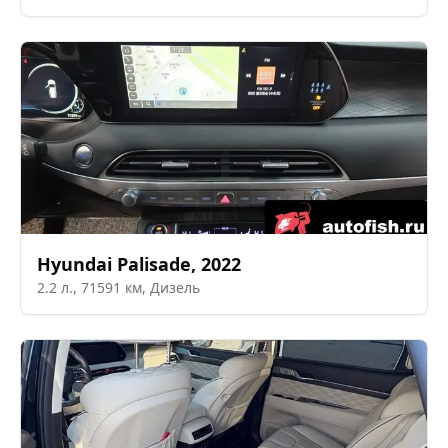
Hyundai
Palisade
,
2022
2.2
л.,
71591
км,
Дизель