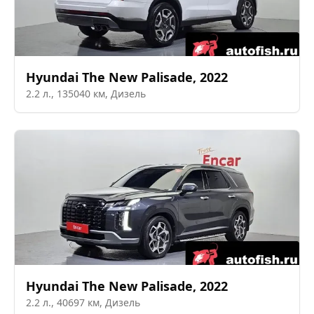
Hyundai
The New Palisade
,
2022
2.2
л.,
135040
км,
Дизель
Hyundai
The New Palisade
,
2022
2.2
л.,
40697
км,
Дизель