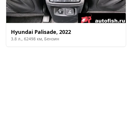
Hyundai
Palisade
,
2022
3.8
л.,
62498
км,
Бензин