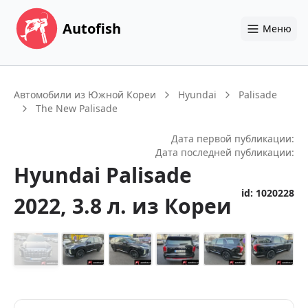
Autofish
Меню
Автомобили из Южной Кореи
Hyundai
Palisade
The New Palisade
Дата первой публикации:
Дата последней публикации:
Hyundai
Palisade
id:
1020228
2022
, 3.8 л.
из Кореи
+
14