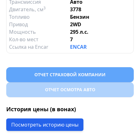
Трансмиссия
Авто
3
Двигатель
, см
3778
Топливо
Бензин
Привод
2WD
Мощность
295 л.с.
Кол-во мест
7
Ссылка на Encar
ENCAR
ОТЧЕТ СТРАХОВОЙ КОМПАНИИ
ОТЧЕТ ОСМОТРА АВТО
История цены (в вонах)
Посмотреть историю цены