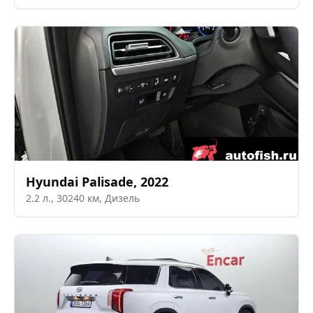
Hyundai
Palisade
,
2022
2.2
л.,
30240
км,
Дизель