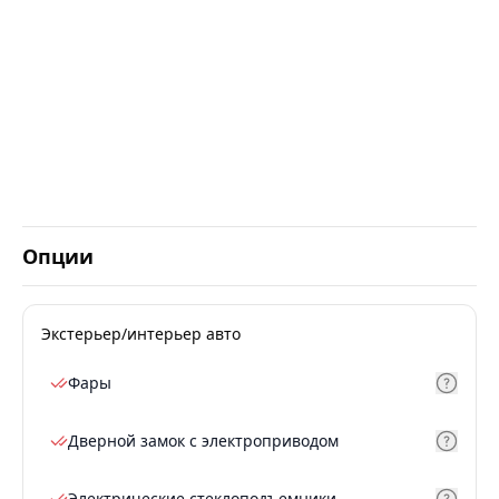
Опции
Экстерьер/интерьер авто
Фары
Дверной замок с электроприводом
Электрические стеклоподъемники