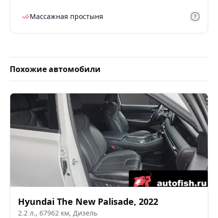
Массажная простыня
Похожие автомобили
Hyundai
The New Palisade
,
2022
2.2
л.,
67962
км,
Дизель