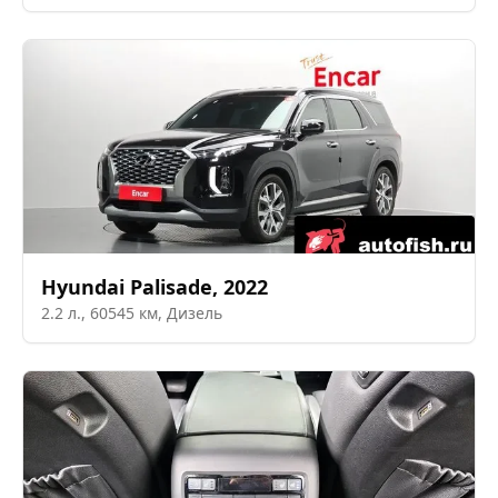
Hyundai
Palisade
,
2022
2.2
л.,
60545
км,
Дизель