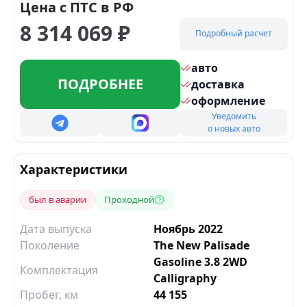
Цена с ПТС в РФ
8 314 069
₽
Подробный расчет
авто
ПОДРОБНЕЕ
доставка
оформление
Уведомить
о новых авто
Характеристики
был в аварии
Проходной
Дата выпуска
Ноябрь 2022
Поколение
The New Palisade
Gasoline 3.8 2WD
Комплектация
Calligraphy
Пробег, км
44 155