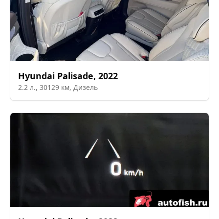
Hyundai
Palisade
,
2022
2.2
л.,
30129
км,
Дизель