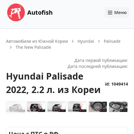
Autofish
Меню
Автомобили из Южной Кореи
Hyundai
Palisade
The New Palisade
Дата первой публикации:
Дата последней публикации:
Hyundai
Palisade
id:
1049414
2022
, 2.2 л.
из Кореи
+
14
Цена с ПТС в РФ