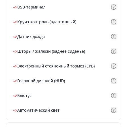
USB-терминал
Круиз-контроль (адаптивный)
Датчик дождя
Шторы / жалюзи (заднее сиденье)
Электронный стояночный тормоз (EPB)
Головной дисплей (HUD)
Блютус
Автоматический свет