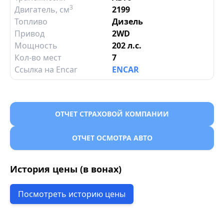
3
Двигатель
, см
2199
Топливо
Дизель
Привод
2WD
Мощность
202 л.с.
Кол-во мест
7
Ссылка на Encar
ENCAR
ОТЧЕТ СТРАХОВОЙ КОМПАНИИ
ОТЧЕТ ОСМОТРА АВТО
История цены (в вонах)
Посмотреть историю цены