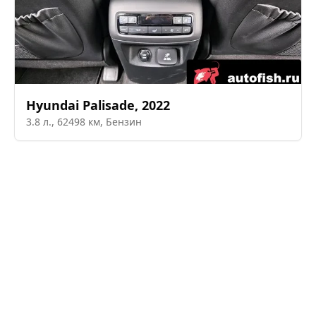
Hyundai
Palisade
,
2022
3.8
л.,
62498
км,
Бензин