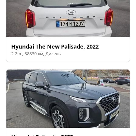
Hyundai
The New Palisade
,
2022
2.2
л.,
38830
км,
Дизель