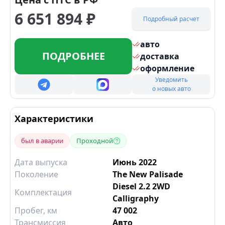
6 651 894
₽
Подробный расчет
авто
ПОДРОБНЕЕ
доставка
оформление
Уведомить
о новых авто
Характеристики
был в аварии
Проходной
Дата выпуска
Июнь 2022
Поколение
The New Palisade
Diesel 2.2 2WD
Комплектация
Calligraphy
Пробег, км
47 002
Трансмиссия
Авто