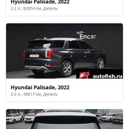
Hyundai
Palisade
,
2022
2.2
л.,
82854
км,
Дизель
Hyundai
Palisade
,
2022
2.2
л.,
48817
км,
Дизель