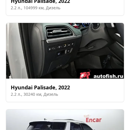
Hyundai
Palisade
,
2022
2.2
л.,
104999
км,
Дизель
Hyundai
Palisade
,
2022
2.2
л.,
30240
км,
Дизель