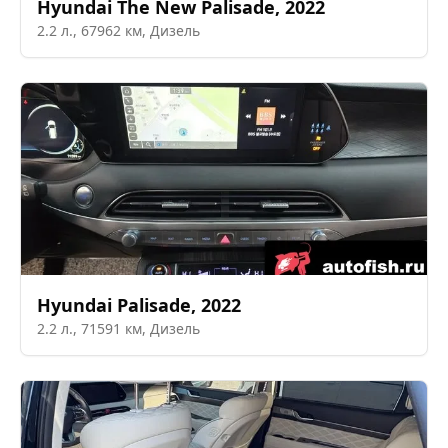
Hyundai
The New Palisade
,
2022
2.2
л.,
67962
км,
Дизель
Hyundai
Palisade
,
2022
2.2
л.,
71591
км,
Дизель