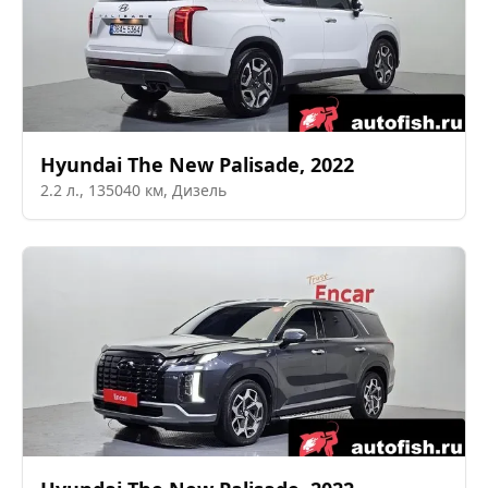
Hyundai
The New Palisade
,
2022
2.2
л.,
135040
км,
Дизель