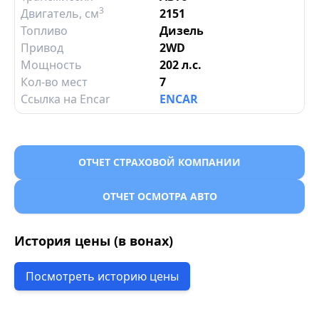
3
Двигатель
, см
2151
Топливо
Дизель
Привод
2WD
Мощность
202 л.с.
Кол-во мест
7
Ссылка на Encar
ENCAR
ОТЧЕТ СТРАХОВОЙ КОМПАНИИ
ОТЧЕТ ОСМОТРА АВТО
История цены (в вонах)
Посмотреть историю цены