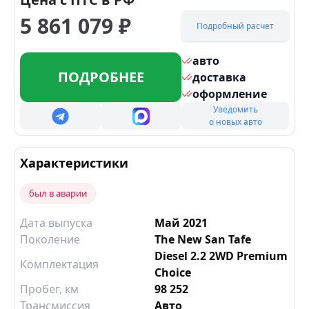
5 861 079
₽
Подробный расчет
авто
ПОДРОБНЕЕ
доставка
оформление
Уведомить
о новых авто
Характеристики
был в аварии
Дата выпуска
Май 2021
Поколение
The New San Tafe
Diesel 2.2 2WD Premium
Комплектация
Choice
Пробег, км
98 252
Трансмиссия
Авто