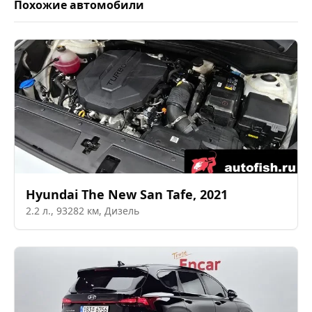
Похожие автомобили
Hyundai
The New San Tafe
,
2021
2.2
л.,
93282
км,
Дизель