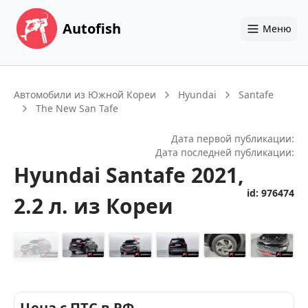
Autofish
Меню
Автомобили из Южной Кореи
Hyundai
Santafe
The New San Tafe
Дата первой публикации:
Дата последней публикации:
Hyundai
Santafe
2021
,
id:
976474
2.2 л.
из Кореи
+
14
Цена с ПТС в РФ