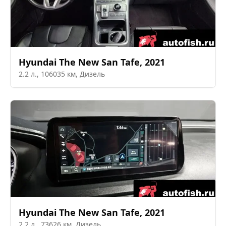
Hyundai
The New San Tafe
,
2021
2.2
л.,
106035
км,
Дизель
Hyundai
The New San Tafe
,
2021
2.2
л.,
73626
км,
Дизель