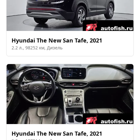
Hyundai
The New San Tafe
,
2021
2.2
л.,
98252
км,
Дизель
Hyundai
The New San Tafe
,
2021