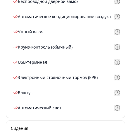
Беспроводной дверной замок
Автоматическое кондиционирование воздуха
Умный ключ
Круиз-контроль (обычный)
USB-терминал
Электронный стояночный тормоз (EPB)
Блютус
Автоматический свет
Сидения