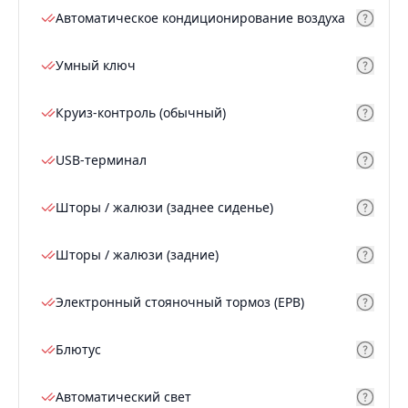
Автоматическое кондиционирование воздуха
Умный ключ
Круиз-контроль (обычный)
USB-терминал
Шторы / жалюзи (заднее сиденье)
Шторы / жалюзи (задние)
Электронный стояночный тормоз (EPB)
Блютус
Автоматический свет