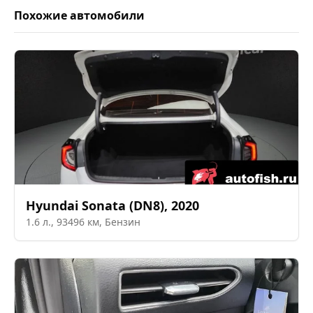
Похожие автомобили
Hyundai
Sonata (DN8)
,
2020
1.6
л.,
93496
км,
Бензин