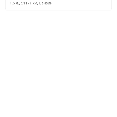
1.6
л.,
51171
км,
Бензин