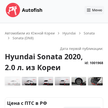
Autofish
Меню
Автомобили из Южной Кореи
Hyundai
Sonata
Sonata (DN8)
Дата первой публикации:
Hyundai
Sonata
2020
,
id:
1001968
2.0 л.
из Кореи
+
14
Цена с ПТС в РФ