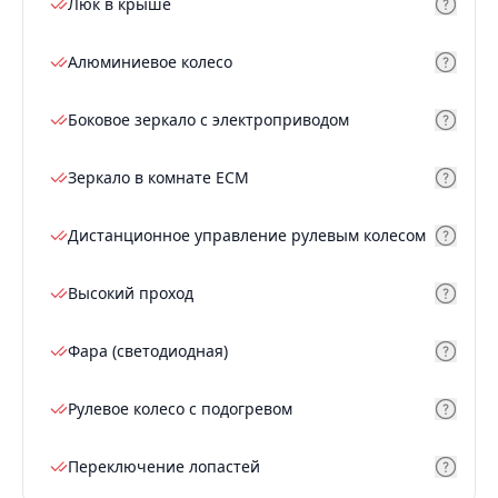
Люк в крыше
Алюминиевое колесо
Боковое зеркало с электроприводом
Зеркало в комнате ECM
Дистанционное управление рулевым колесом
Высокий проход
Фара (светодиодная)
Рулевое колесо с подогревом
Переключение лопастей