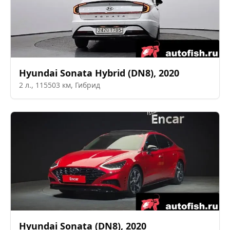
Hyundai
Sonata Hybrid (DN8)
,
2020
2
л.,
115503
км,
Гибрид
Hyundai
Sonata (DN8)
,
2020