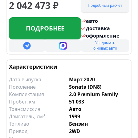
2 042 473
₽
Подробный расчет
авто
ПОДРОБНЕЕ
доставка
оформление
Уведомить
о новых авто
Характеристики
Дата выпуска
Март 2020
Поколение
Sonata (DN8)
Комплектация
2.0 Premium Family
Пробег, км
51 033
Трансмиссия
Авто
3
Двигатель
, см
1999
Топливо
Бензин
Привод
2WD