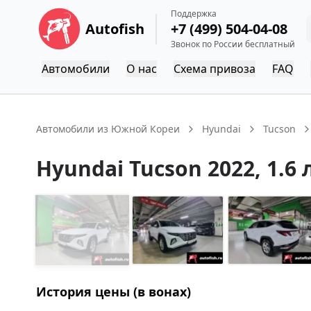
Поддержка
Autofish
+7 (499) 504-04-08
Звонок по России бесплатный
Автомобили
О нас
Схема привоза
FAQ
Автомобили из Южной Кореи
Hyundai
Tucson
Hyundai
Tucson
2022
, 1.6 
История цены (в вонах)