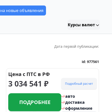
 на новые объявления
Курсы валют
Дата первой публикации:
id:
977561
Цена с ПТС в РФ
3 034 541
₽
Подробный расчет
авто
ПОДРОБНЕЕ
доставка
оформление