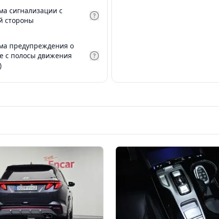
ма сигнализации с
й стороны
ма предупреждения о
е с полосы движения
)