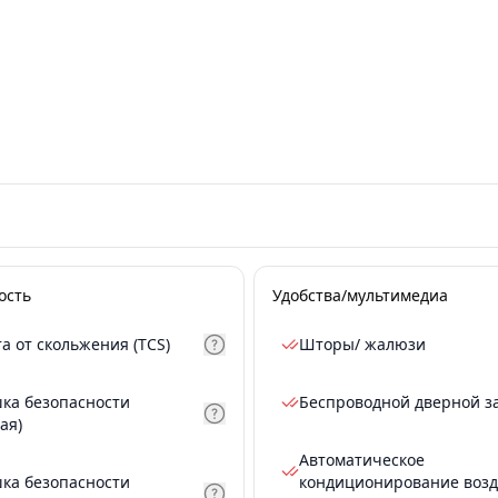
ость
Удобства/мультимедиа
а от скольжения (TCS)
Шторы/ жалюзи
ка безопасности
Беспроводной дверной з
ая)
Автоматическое
ка безопасности
кондиционирование возд