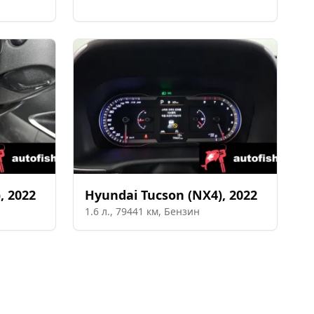
)
,
2022
Hyundai
Tucson (NX4)
,
2022
1.6
л.,
79441
км,
Бензин