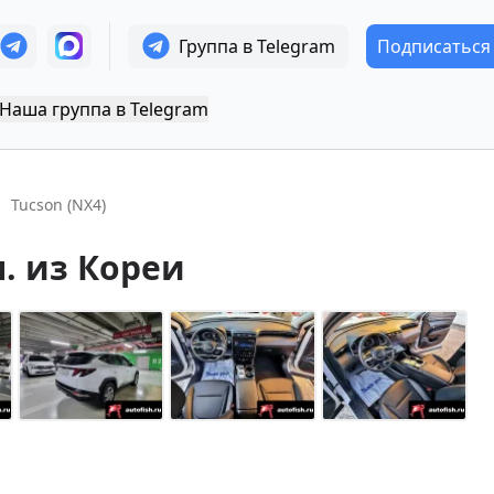
Группа в Telegram
Подписаться
Наша группа в Telegram
Tucson (NX4)
л.
из Кореи
+
14
Показать все