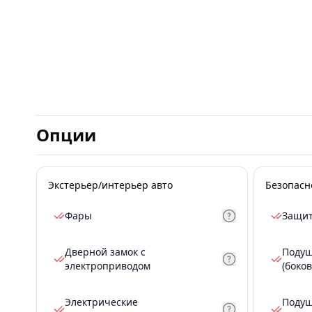
Опции
Экстерьер/интерьер авто
Безопасн
Фары
Защит
Дверной замок с
Подуш
электроприводом
(боков
Электрические
Подуш