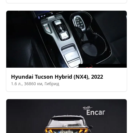
Hyundai
Tucson Hybrid (NX4)
,
2022
1.6
л.,
36860
км,
Гибрид