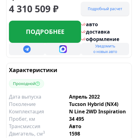
4 310 509
₽
Подробный расчет
авто
ПОДРОБНЕЕ
доставка
оформление
Уведомить
о новых авто
Характеристики
Проходной
Дата выпуска
Апрель 2022
Поколение
Tucson Hybrid (NX4)
Комплектация
N Line 2WD Inspiration
Пробег, км
34 495
Трансмиссия
Авто
3
Двигатель
, см
1598