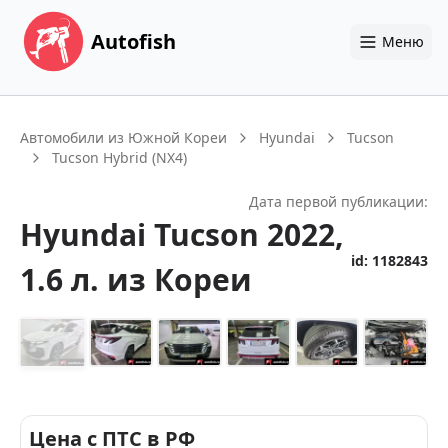
Autofish
Меню
Автомобили из Южной Кореи
Hyundai
Tucson
Tucson Hybrid (NX4)
Дата первой публикации:
Hyundai
Tucson
2022
,
id:
1182843
1.6 л.
из Кореи
+
14
Цена с ПТС в РФ