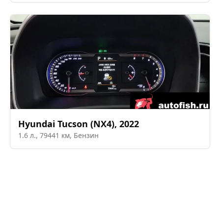
Hyundai
Tucson (NX4)
,
2022
1.6
л.,
79441
км,
Бензин