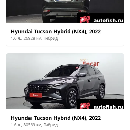
Hyundai
Tucson Hybrid (NX4)
,
2022
1.6
л.,
26928
км,
Гибрид
Hyundai
Tucson Hybrid (NX4)
,
2022
1.6
л.,
80569
км,
Гибрид