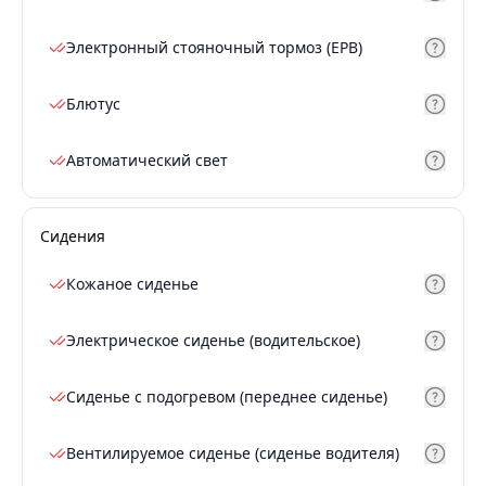
Электронный стояночный тормоз (EPB)
Блютус
Автоматический свет
Сидения
Кожаное сиденье
Электрическое сиденье (водительское)
Сиденье с подогревом (переднее сиденье)
Вентилируемое сиденье (сиденье водителя)