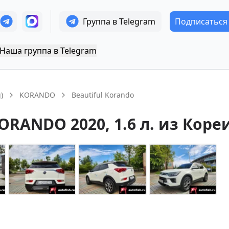
Группа в Telegram
Подписаться
Наша группа в Telegram
)
KORANDO
Beautiful Korando
ORANDO
2020
, 1.6 л.
из Коре
+
14
Показать все