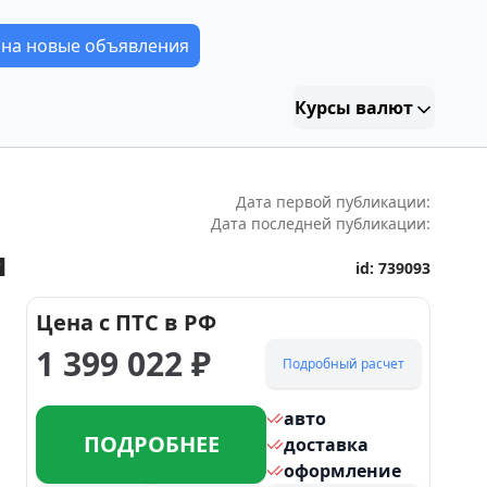
 на новые объявления
Курсы валют
Дата первой публикации:
Дата последней публикации:
и
id:
739093
Цена с ПТС в РФ
1 399 022
₽
Подробный расчет
авто
ПОДРОБНЕЕ
доставка
оформление