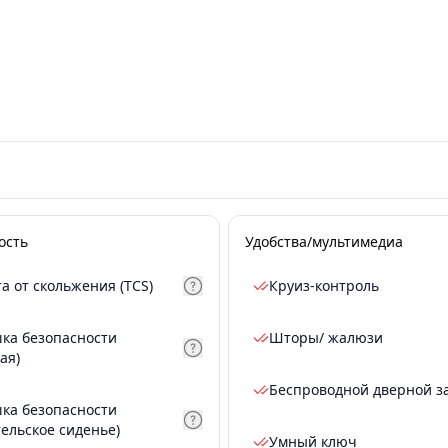
ость
Удобства/мультимедиа
а от скольжения (TCS)
Круиз-контроль
ка безопасности
Шторы/ жалюзи
ая)
Беспроводной дверной з
ка безопасности
тельское сиденье)
Умный ключ