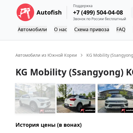
Поддержка
Autofish
+7 (499) 504-04-08
Звонок по России бесплатный
Автомобили
О нас
Схема привоза
FAQ
Автомобили из Южной Кореи
KG Mobility (Ssangyong
KG Mobility (Ssangyong)
K
История цены (в вонах)