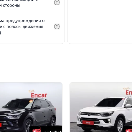
й стороны
ма предупреждения о
е с полосы движения
)