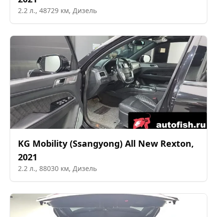
2.2
л.,
48729
км,
Дизель
KG Mobility (Ssangyong)
All New Rexton
,
2021
2.2
л.,
88030
км,
Дизель