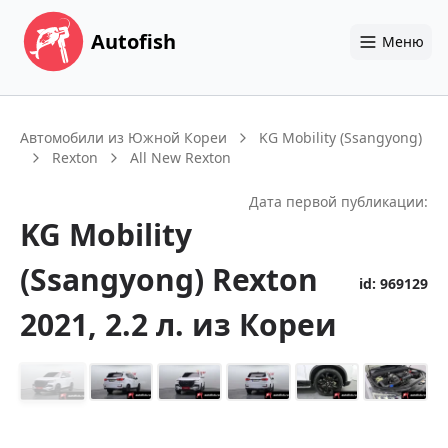
Autofish
Меню
Автомобили из Южной Кореи
KG Mobility (Ssangyong)
Rexton
All New Rexton
Дата первой публикации:
KG Mobility
(Ssangyong)
Rexton
id:
969129
2021
, 2.2 л.
из Кореи
+
14