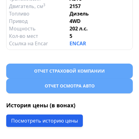
3
Двигатель
, см
2157
Топливо
Дизель
Привод
4WD
Мощность
202 л.с.
Кол-во мест
5
Ссылка на Encar
ENCAR
ОТЧЕТ СТРАХОВОЙ КОМПАНИИ
ОТЧЕТ ОСМОТРА АВТО
История цены (в вонах)
Посмотреть историю цены