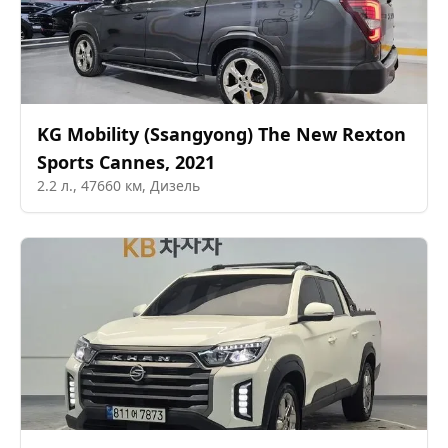
KG Mobility (Ssangyong)
The New Rexton
Sports Cannes
,
2021
2.2
л.,
47660
км,
Дизель