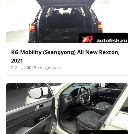
KG Mobility (Ssangyong)
All New Rexton
,
2021
2.2
л.,
56023
км,
Дизель