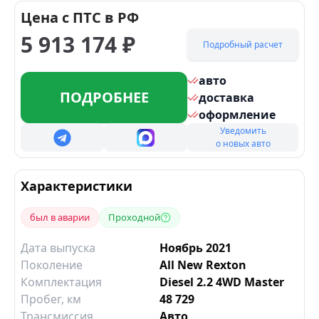
Цена с ПТС в РФ
5 913 174
₽
Подробный расчет
авто
ПОДРОБНЕЕ
доставка
оформление
Уведомить
о новых авто
Характеристики
был в аварии
Проходной
Дата выпуска
Ноябрь 2021
Поколение
All New Rexton
Комплектация
Diesel 2.2 4WD Master
Пробег, км
48 729
Трансмиссия
Авто