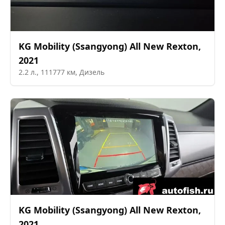
KG Mobility (Ssangyong)
All New Rexton
,
2021
2.2
л.,
111777
км,
Дизель
KG Mobility (Ssangyong)
All New Rexton
,
2021