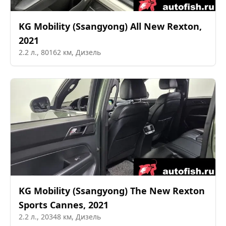
KG Mobility (Ssangyong)
All New Rexton
,
2021
2.2
л.,
80162
км,
Дизель
KG Mobility (Ssangyong)
The New Rexton
Sports Cannes
,
2021
2.2
л.,
20348
км,
Дизель