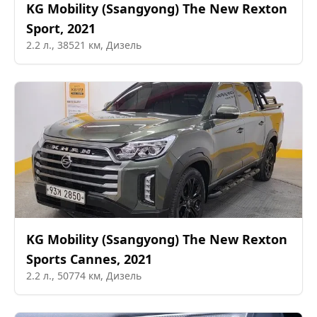
KG Mobility (Ssangyong)
The New Rexton
Sport
,
2021
2.2
л.,
38521
км,
Дизель
KG Mobility (Ssangyong)
The New Rexton
Sports Cannes
,
2021
2.2
л.,
50774
км,
Дизель