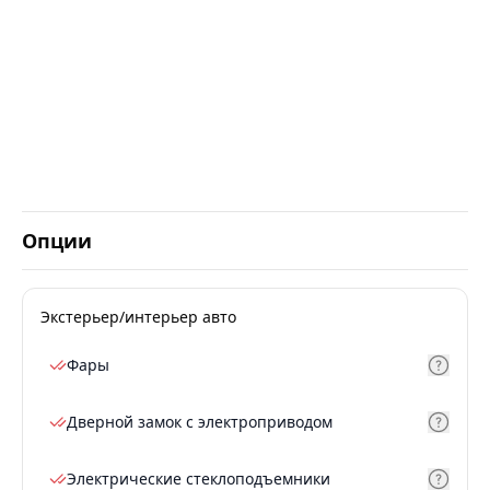
Опции
Экстерьер/интерьер авто
Фары
Дверной замок с электроприводом
Электрические стеклоподъемники