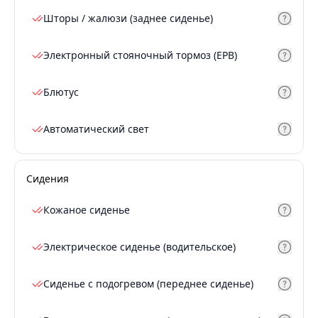
Шторы / жалюзи (заднее сиденье)
Электронный стояночный тормоз (EPB)
Блютус
Автоматический свет
Сидения
Кожаное сиденье
Электрическое сиденье (водительское)
Сиденье с подогревом (переднее сиденье)