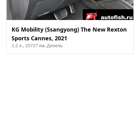
KG Mobility (Ssangyong)
The New Rexton
Sports Cannes
,
2021
2.2
л.,
25727
км,
Дизель