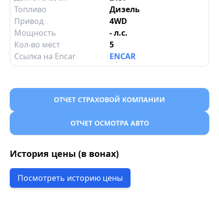
Топливо
Дизель
Привод
4WD
Мощность
- л.с.
Кол-во мест
5
Ссылка на Encar
ENCAR
ОТЧЕТ СТРАХОВОЙ КОМПАНИИ
ОТЧЕТ ОСМОТРА АВТО
История цены (в вонах)
Посмотреть историю цены