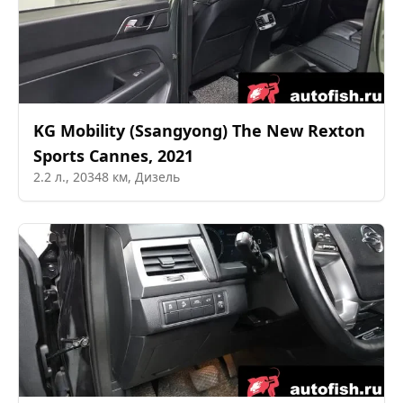
KG Mobility (Ssangyong)
The New Rexton
Sports Cannes
,
2021
2.2
л.,
20348
км,
Дизель