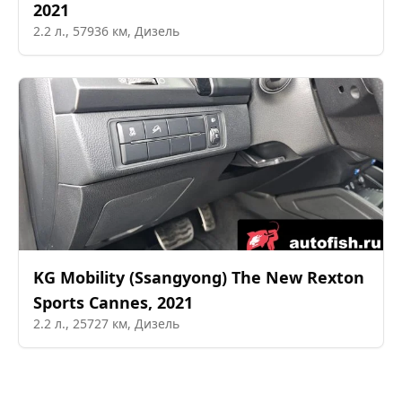
2021
2.2
л.,
57936
км,
Дизель
KG Mobility (Ssangyong)
The New Rexton
Sports Cannes
,
2021
2.2
л.,
25727
км,
Дизель