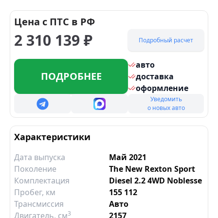
Цена с ПТС в РФ
2 310 139
₽
Подробный расчет
авто
ПОДРОБНЕЕ
доставка
оформление
Уведомить
о новых авто
Характеристики
Дата выпуска
Май 2021
Поколение
The New Rexton Sport
Комплектация
Diesel 2.2 4WD Noblesse
Пробег, км
155 112
Трансмиссия
Авто
3
Двигатель
, см
2157