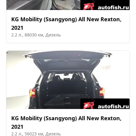
KG Mobility (Ssangyong)
All New Rexton
,
2021
2.2
л.,
88030
км,
Дизель
KG Mobility (Ssangyong)
All New Rexton
,
2021
2.2
л.,
56023
км,
Дизель