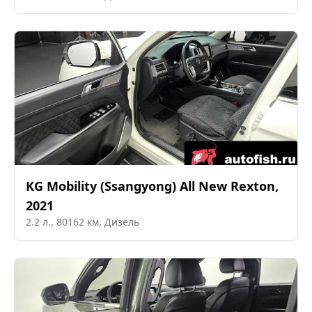
KG Mobility (Ssangyong)
All New Rexton
,
2021
2.2
л.,
80162
км,
Дизель