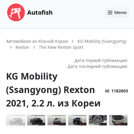
Autofish
Меню
Автомобили из Южной Кореи
KG Mobility (Ssangyong)
Rexton
The New Rexton Sport
Дата первой публикации:
Дата последней публикации:
KG Mobility
(Ssangyong)
Rexton
id:
1182603
2021
, 2.2 л.
из Кореи
+
14