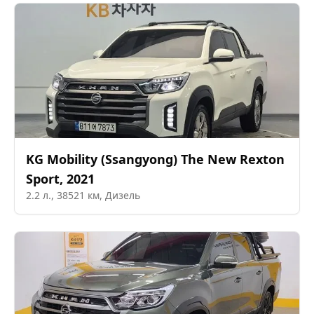
KG Mobility (Ssangyong)
The New Rexton
Sport
,
2021
2.2
л.,
38521
км,
Дизель