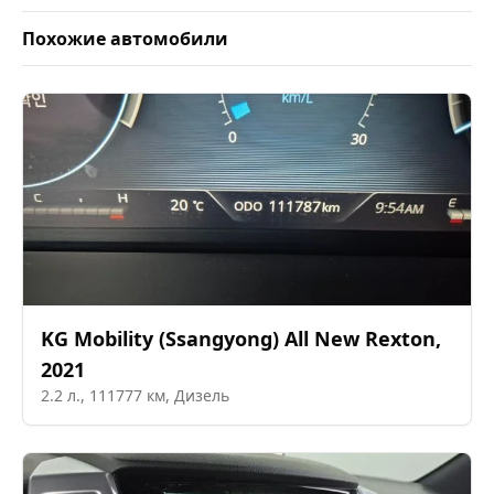
Похожие автомобили
KG Mobility (Ssangyong)
All New Rexton
,
2021
2.2
л.,
111777
км,
Дизель