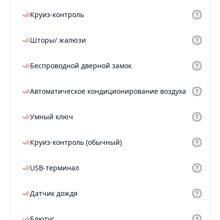
Круиз-контроль
Шторы/ жалюзи
Беспроводной дверной замок
Автоматическое кондиционирование воздуха
Умный ключ
Круиз-контроль (обычный)
USB-терминал
Датчик дождя
Блютус