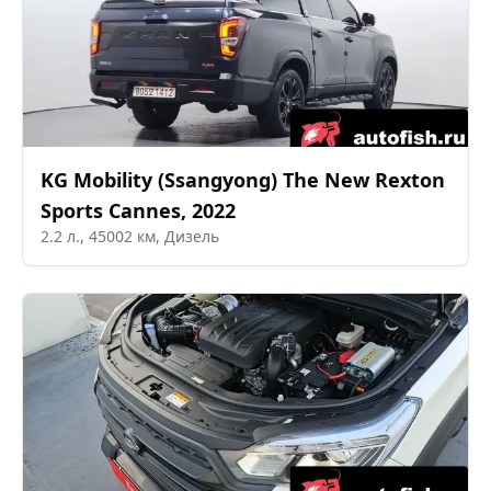
KG Mobility (Ssangyong)
The New Rexton
Sports Cannes
,
2022
2.2
л.,
45002
км,
Дизель