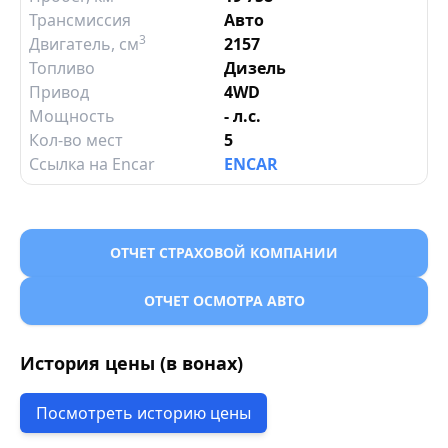
Трансмиссия
Авто
3
Двигатель
, см
2157
Топливо
Дизель
Привод
4WD
Мощность
- л.с.
Кол-во мест
5
Ссылка на Encar
ENCAR
ОТЧЕТ СТРАХОВОЙ КОМПАНИИ
ОТЧЕТ ОСМОТРА АВТО
История цены (в вонах)
Посмотреть историю цены