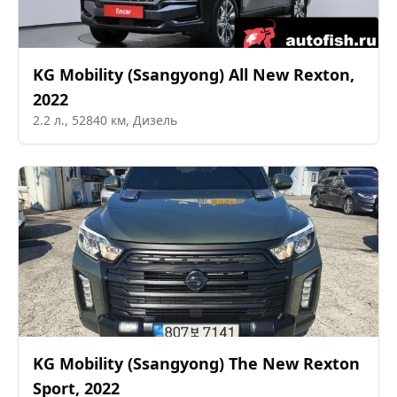
KG Mobility (Ssangyong)
All New Rexton
,
2022
2.2
л.,
52840
км,
Дизель
KG Mobility (Ssangyong)
The New Rexton
Sport
,
2022