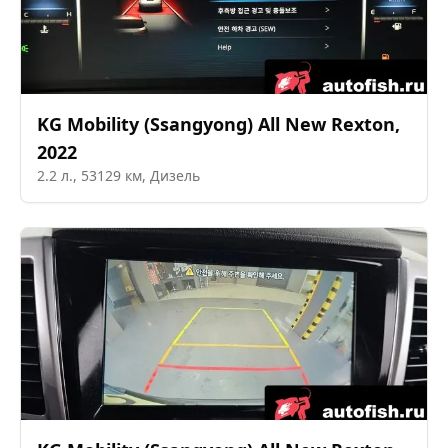
KG Mobility (Ssangyong)
All New Rexton
,
2022
2.2
л.,
53129
км,
Дизель