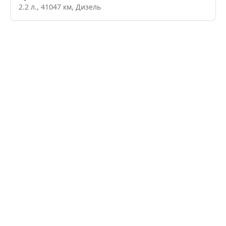
2.2
л.,
41047
км,
Дизель