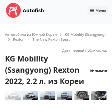
Autofish
Меню
Автомобили из Южной Кореи
KG Mobility (Ssangyong)
Rexton
The New Rexton Sport
Дата первой публикации:
KG Mobility
(Ssangyong)
Rexton
id:
968418
2022
, 2.2 л.
из Кореи
+
14