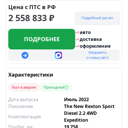
Цена с ПТС в РФ
2 558 833
₽
Подробный расчет
авто
ПОДРОБНЕЕ
доставка
оформление
Уведомить
о новых авто
Характеристики
был в аварии
Проходной
Дата выпуска
Июль 2022
Поколение
The New Rexton Sport
Diesel 2.2 4WD
Комплектация
Expedition
Пробег, км
19 758