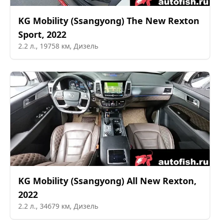
KG Mobility (Ssangyong)
The New Rexton
Sport
,
2022
2.2
л.,
19758
км,
Дизель
KG Mobility (Ssangyong)
All New Rexton
,
2022
2.2
л.,
34679
км,
Дизель