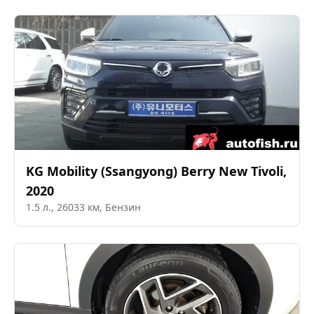
KG Mobility (Ssangyong)
Berry New Tivoli
,
2020
1.5
л.,
26033
км,
Бензин