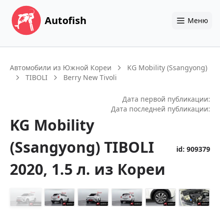
Autofish
Меню
Автомобили из Южной Кореи
KG Mobility (Ssangyong)
TIBOLI
Berry New Tivoli
Дата первой публикации:
Дата последней публикации:
KG Mobility
(Ssangyong)
TIBOLI
id:
909379
2020
, 1.5 л.
из Кореи
+
14