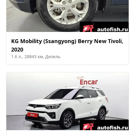
KG Mobility (Ssangyong)
Berry New Tivoli
,
2020
1.6
л.,
28843
км,
Дизель