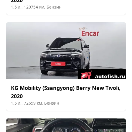
2020
1.5
л.,
120754
км,
Бензин
KG Mobility (Ssangyong)
Berry New Tivoli
,
2020
1.5
л.,
72659
км,
Бензин