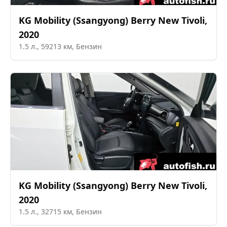
KG Mobility (Ssangyong)
Berry New Tivoli
,
2020
1.5
л.,
59213
км,
Бензин
KG Mobility (Ssangyong)
Berry New Tivoli
,
2020
1.5
л.,
32715
км,
Бензин