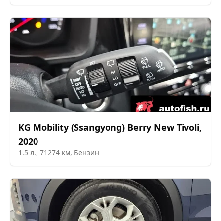
KG Mobility (Ssangyong)
Berry New Tivoli
,
2020
1.5
л.,
71274
км,
Бензин