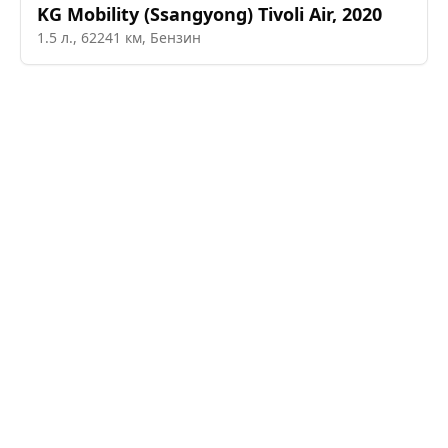
KG Mobility (Ssangyong)
Tivoli Air
,
2020
1.5
л.,
62241
км,
Бензин