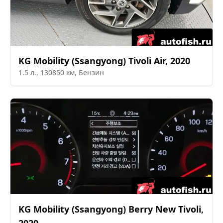
KG Mobility (Ssangyong)
Tivoli Air
,
2020
1.5
л.,
130850
км,
Бензин
KG Mobility (Ssangyong)
Berry New Tivoli
,