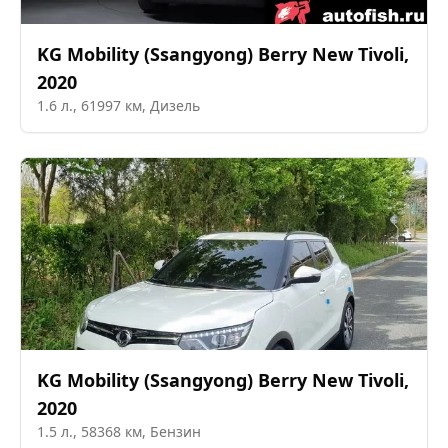
KG Mobility (Ssangyong)
Berry New Tivoli
,
2020
1.6
л.,
61997
км,
Дизель
KG Mobility (Ssangyong)
Berry New Tivoli
,
2020
1.5
л.,
58368
км,
Бензин