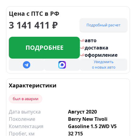
Цена с ПТС в РФ
3 141 411
₽
Подробный расчет
авто
ПОДРОБНЕЕ
доставка
оформление
Уведомить
о новых авто
Характеристики
был в аварии
Дата выпуска
Август 2020
Поколение
Berry New Tivoli
Комплектация
Gasoline 1.5 2WD V5
Пробег, км
32 715