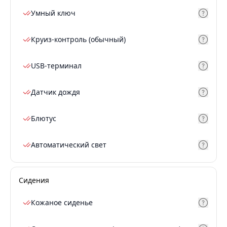
Умный ключ
Круиз-контроль (обычный)
USB-терминал
Датчик дождя
Блютус
Автоматический свет
Сидения
Кожаное сиденье