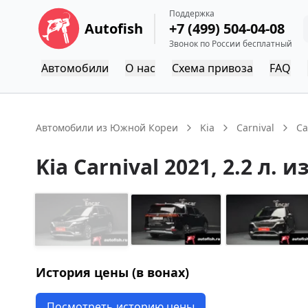
Поддержка
Autofish
+7 (499) 504-04-08
Звонок по России бесплатный
Автомобили
О нас
Схема привоза
FAQ
Автомобили из Южной Кореи
Kia
Carnival
Ca
Kia
Carnival
2021
, 2.2 л.
из
История цены (в вонах)
Посмотреть историю цены