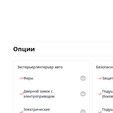
Опции
Экстерьер/интерьер авто
Безопасн
Фары
Защит
Дверной замок с
Подуш
электроприводом
(боков
Электрические
Подуш