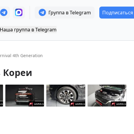
Группа в Telegram
Подписаться
Наша группа в Telegram
rnival 4th Generation
 Кореи
+
14
Показать все