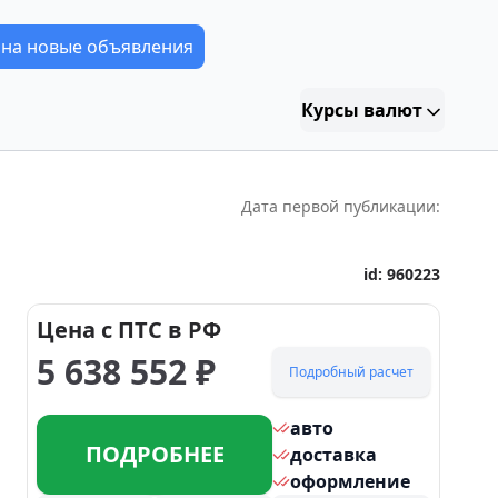
 на новые объявления
Курсы валют
Дата первой публикации:
id:
960223
Цена с ПТС в РФ
5 638 552
₽
Подробный расчет
авто
ПОДРОБНЕЕ
доставка
оформление