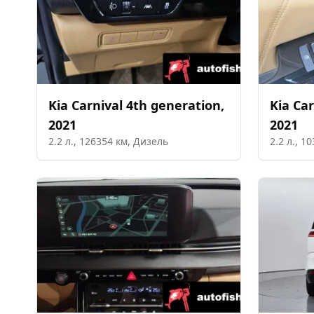
Kia
Carnival 4th generation
,
Kia
Car
2021
2021
2.2
л.,
126354
км,
Дизель
2.2
л.,
10