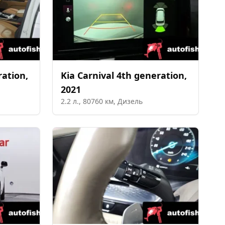
ration
,
Kia
Carnival 4th generation
,
2021
2.2
л.,
80760
км,
Дизель