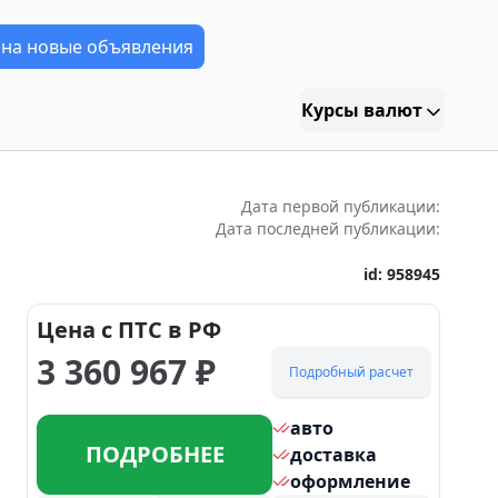
 на новые объявления
Курсы валют
Дата первой публикации:
Дата последней публикации:
id:
958945
Цена с ПТС в РФ
3 360 967
₽
Подробный расчет
авто
ПОДРОБНЕЕ
доставка
оформление