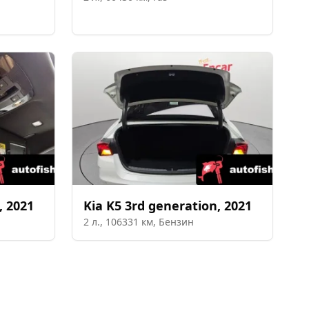
,
2021
Kia
K5 3rd generation
,
2021
2
л.,
106331
км,
Бензин