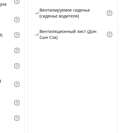
уха
Вентилируемое сиденье
(сиденье водителя)
Вентиляционный лист (Дон
й)
Сын Сок)
й