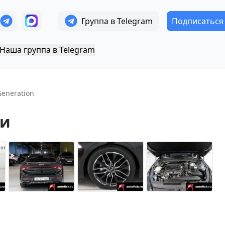
Группа в Telegram
Подписаться
Наша группа в Telegram
Generation
еи
+
14
Показать все