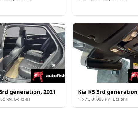
3rd generation
,
2021
Kia
K5 3rd generation
360
км,
Бензин
1.6
л.,
81980
км,
Бензин