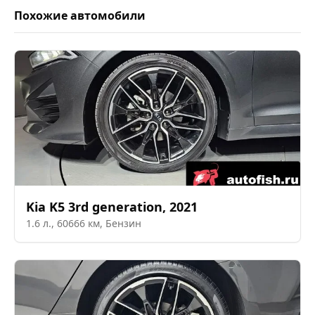
Похожие автомобили
Kia
K5 3rd generation
,
2021
1.6
л.,
60666
км,
Бензин