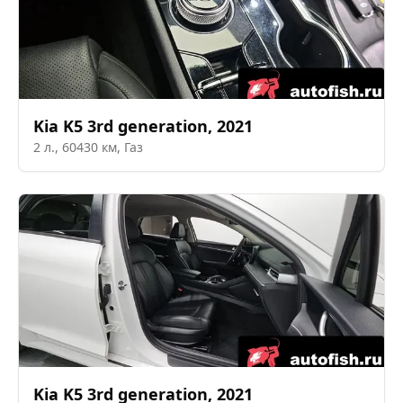
Kia
K5 3rd generation
,
2021
2
л.,
60430
км,
Газ
Kia
K5 3rd generation
,
2021