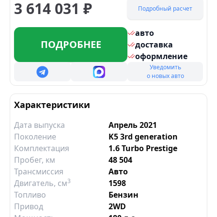
3 614 031
₽
Подробный расчет
авто
ПОДРОБНЕЕ
доставка
оформление
Уведомить
о новых авто
Характеристики
Дата выпуска
Апрель 2021
Поколение
K5 3rd generation
Комплектация
1.6 Turbo Prestige
Пробег, км
48 504
Трансмиссия
Авто
3
Двигатель
, см
1598
Топливо
Бензин
Привод
2WD