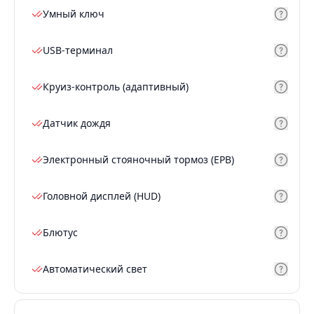
Умный ключ
USB-терминал
Круиз-контроль (адаптивный)
Датчик дождя
Электронный стояночный тормоз (EPB)
Головной дисплей (HUD)
Блютус
Автоматический свет