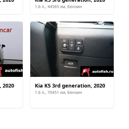
1.6
л.,
44565
км,
Бензин
,
2020
Kia
K5 3rd generation
,
2020
1.6
л.,
70451
км,
Бензин