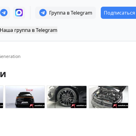
Группа в Telegram
Подписаться
Наша группа в Telegram
Generation
еи
+
14
Показать все