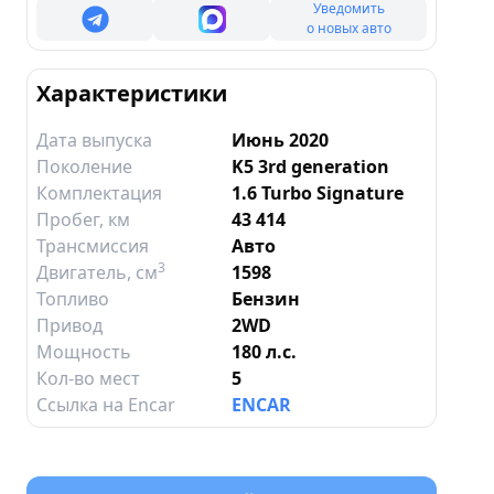
Уведомить
о новых авто
Характеристики
Дата выпуска
Июнь 2020
Поколение
K5 3rd generation
Комплектация
1.6 Turbo Signature
Пробег, км
43 414
Трансмиссия
Авто
3
Двигатель
, см
1598
Топливо
Бензин
Привод
2WD
Мощность
180 л.с.
Кол-во мест
5
Ссылка на Encar
ENCAR