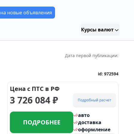
 на новые объявления
Курсы валют
Дата первой публикации:
id:
972594
Цена с ПТС в РФ
3 726 084
₽
Подробный расчет
авто
ПОДРОБНЕЕ
доставка
оформление