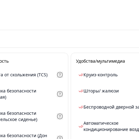
ость
Удобства/мультимедиа
а от скольжения (TCS)
Круиз-контроль
ка безопасности
Шторы/ жалюзи
ая)
Беспроводной дверной з
ка безопасности
тельское сиденье)
Автоматическое
кондиционирование возд
ка безопасности (Дон