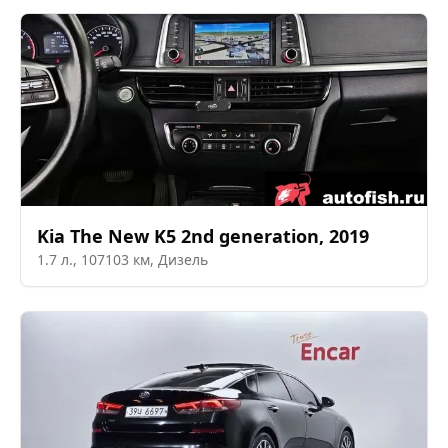
Kia
The New K5 2nd generation
,
2019
1.7
л.,
107103
км,
Дизель