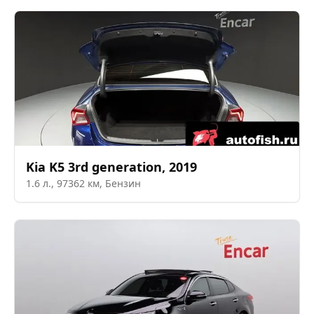
Kia
K5 3rd generation
,
2019
1.6
л.,
97362
км,
Бензин