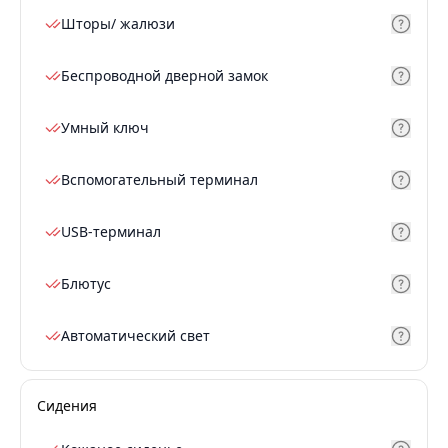
Шторы/ жалюзи
Беспроводной дверной замок
Умный ключ
Вспомогательный терминал
USB-терминал
Блютус
Автоматический свет
Сидения