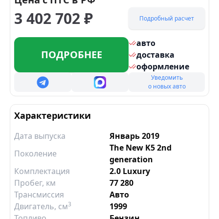
3 402 702
₽
Подробный расчет
авто
ПОДРОБНЕЕ
доставка
оформление
Уведомить
о новых авто
Характеристики
Дата выпуска
Январь 2019
The New K5 2nd
Поколение
generation
Комплектация
2.0 Luxury
Пробег, км
77 280
Трансмиссия
Авто
3
Двигатель
, см
1999
Топливо
Бензин