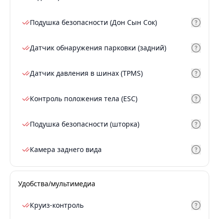
Подушка безопасности (Дон Сын Сок)
Датчик обнаружения парковки (задний)
Датчик давления в шинах (TPMS)
Контроль положения тела (ESC)
Подушка безопасности (шторка)
Камера заднего вида
Удобства/мультимедиа
Круиз-контроль