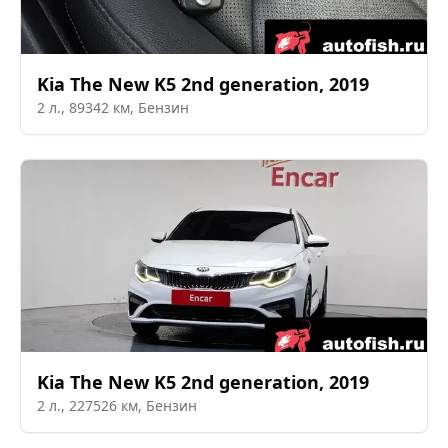
Kia
The New K5 2nd generation
,
2019
2
л.,
89342
км,
Бензин
Kia
The New K5 2nd generation
,
2019
2
л.,
227526
км,
Бензин