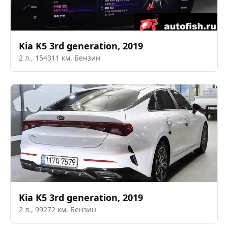
Kia
K5 3rd generation
,
2019
2
л.,
154311
км,
Бензин
Kia
K5 3rd generation
,
2019
2
л.,
99272
км,
Бензин