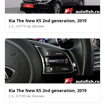
Kia
The New K5 2nd generation
,
2019
2
л.,
42773
км,
Бензин
Kia
The New K5 2nd generation
,
2019
2
л.,
67105
км,
Бензин