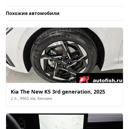
Похожие автомобили
Kia
The New K5 3rd generation
,
2025
2
л.,
9962
км,
Бензин