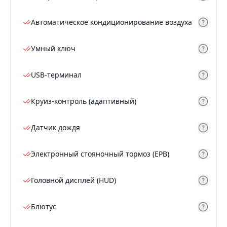
Автоматическое кондиционирование воздуха
Умный ключ
USB-терминал
Круиз-контроль (адаптивный)
Датчик дождя
Электронный стояночный тормоз (EPB)
Головной дисплей (HUD)
Блютус