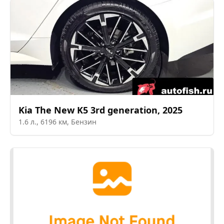
Kia
The New K5 3rd generation
,
2025
1.6
л.,
6196
км,
Бензин