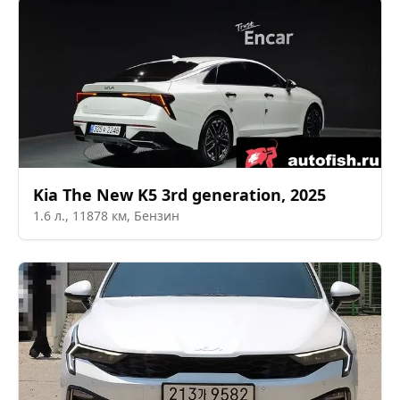
Kia
The New K5 3rd generation
,
2025
1.6
л.,
11878
км,
Бензин