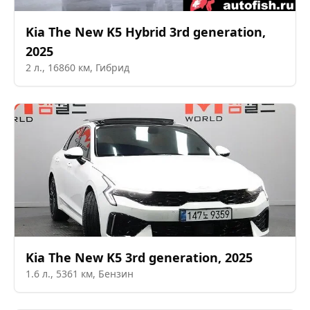
Kia
The New K5 Hybrid 3rd generation
,
2025
2
л.,
16860
км,
Гибрид
Kia
The New K5 3rd generation
,
2025
1.6
л.,
5361
км,
Бензин