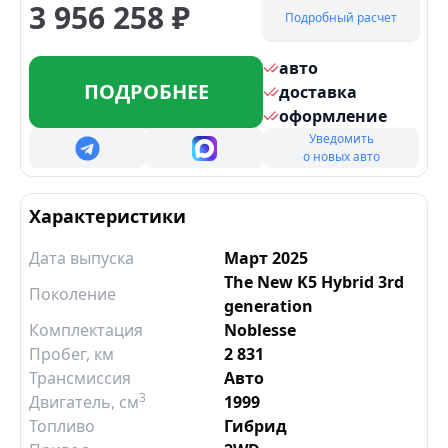
3 956 258
₽
Подробный расчет
авто
ПОДРОБНЕЕ
доставка
оформление
Уведомить
о новых авто
Характеристики
Дата выпуска
Март 2025
The New K5 Hybrid 3rd
Поколение
generation
Комплектация
Noblesse
Пробег, км
2 831
Трансмиссия
Авто
3
Двигатель
, см
1999
Топливо
Гибрид