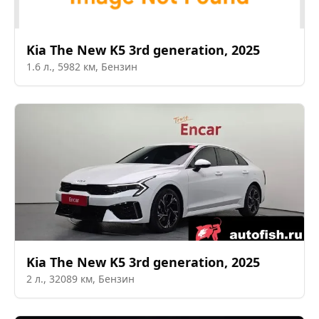
Kia
The New K5 3rd generation
,
2025
1.6
л.,
5982
км,
Бензин
Kia
The New K5 3rd generation
,
2025
2
л.,
32089
км,
Бензин