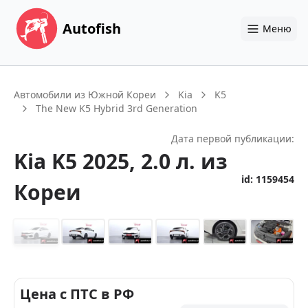
Autofish
Меню
Автомобили из Южной Кореи
Kia
K5
The New K5 Hybrid 3rd Generation
Дата первой публикации:
Kia
K5
2025
, 2.0 л.
из
id:
1159454
Кореи
+
24
Цена с ПТС в РФ