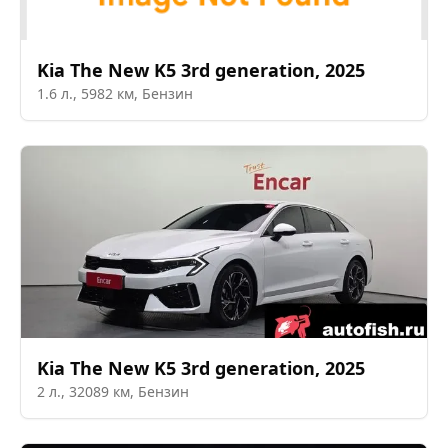
Kia
The New K5 3rd generation
,
2025
1.6
л.,
5982
км,
Бензин
Kia
The New K5 3rd generation
,
2025
2
л.,
32089
км,
Бензин