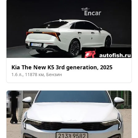
Kia
The New K5 3rd generation
,
2025
1.6
л.,
11878
км,
Бензин