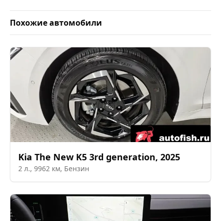
Похожие автомобили
Kia
The New K5 3rd generation
,
2025
2
л.,
9962
км,
Бензин