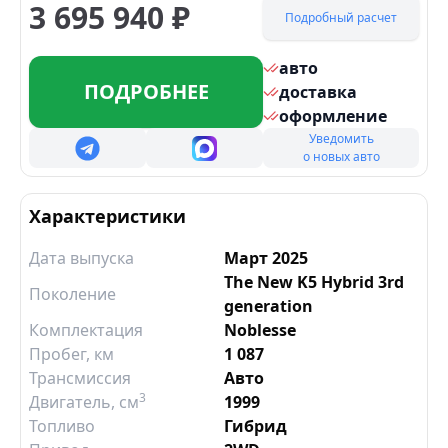
3 695 940
₽
Подробный расчет
авто
ПОДРОБНЕЕ
доставка
оформление
Уведомить
о новых авто
Характеристики
Дата выпуска
Март 2025
The New K5 Hybrid 3rd
Поколение
generation
Комплектация
Noblesse
Пробег, км
1 087
Трансмиссия
Авто
3
Двигатель
, см
1999
Топливо
Гибрид