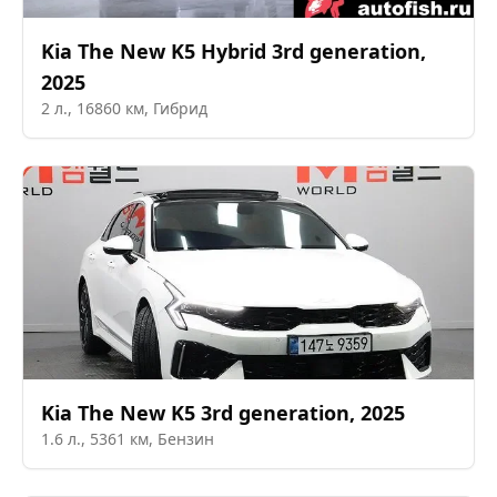
Kia
The New K5 Hybrid 3rd generation
,
2025
2
л.,
16860
км,
Гибрид
Kia
The New K5 3rd generation
,
2025
1.6
л.,
5361
км,
Бензин