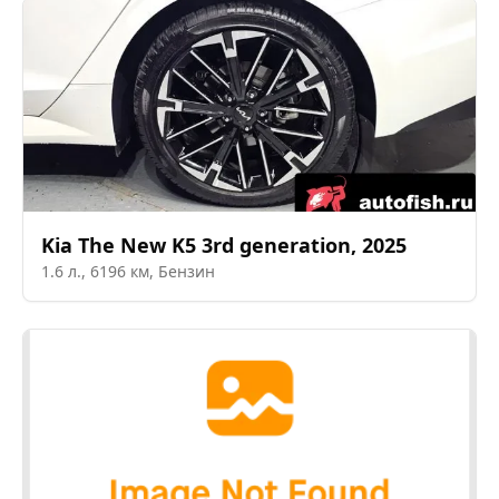
Kia
The New K5 3rd generation
,
2025
1.6
л.,
6196
км,
Бензин