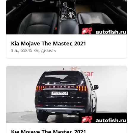
Kia
Mojave The Master
,
2021
3
л.,
65845
км,
Дизель
Kia
Mojave The Master
,
2021