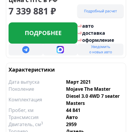
7 339 881
₽
Подробный расчет
авто
ПОДРОБНЕЕ
доставка
оформление
Уведомить
о новых авто
Характеристики
Дата выпуска
Март 2021
Поколение
Mojave The Master
Diesel 3.0 4WD 7 seater
Комплектация
Masters
Пробег, км
44 841
Трансмиссия
Авто
3
Двигатель
, см
2959
Топливо
Дизель