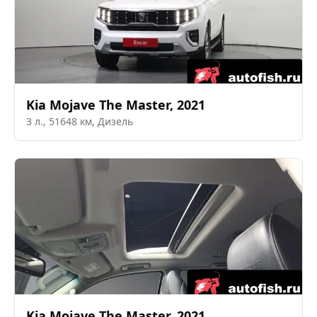
Kia
Mojave The Master
,
2021
3
л.,
51648
км,
Дизель
Kia
Mojave The Master
,
2021