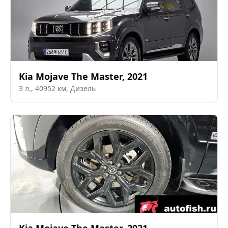
Kia
Mojave The Master
,
2021
3
л.,
40952
км,
Дизель