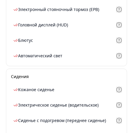
Электронный стояночный тормоз (EPB)
Головной дисплей (HUD)
Блютус
Автоматический свет
Сидения
Кожаное сиденье
Электрическое сиденье (водительское)
Сиденье с подогревом (переднее сиденье)