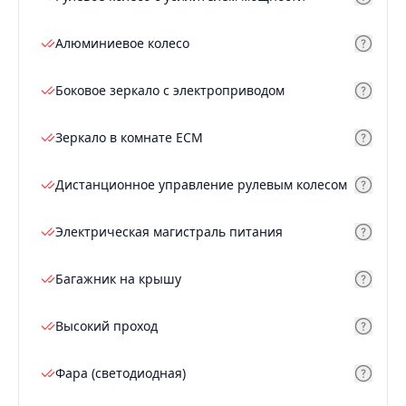
Алюминиевое колесо
Боковое зеркало с электроприводом
Зеркало в комнате ECM
Дистанционное управление рулевым колесом
Электрическая магистраль питания
Багажник на крышу
Высокий проход
Фара (светодиодная)