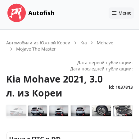
Autofish
Меню
Автомобили из Южной Кореи
Kia
Mohave
Mojave The Master
Дата первой публикации:
Дата последней публикации:
Kia
Mohave
2021
, 3.0
id:
1037813
л.
из Кореи
+
14
Цена с ПТС в РФ