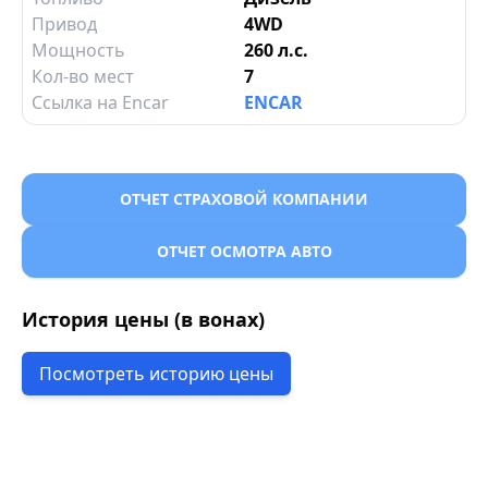
Привод
4WD
Мощность
260 л.с.
Кол-во мест
7
Ссылка на Encar
ENCAR
ОТЧЕТ СТРАХОВОЙ КОМПАНИИ
ОТЧЕТ ОСМОТРА АВТО
История цены (в вонах)
Посмотреть историю цены