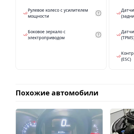
Рулевое колесо с усилителем
Датчи
мощности
(задн
Боковое зеркало с
Датчи
электроприводом
(TPMS
Контр
(ESC)
Похожие автомобили