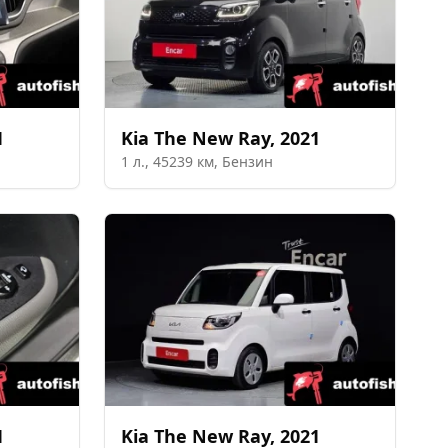
1
Kia
The New Ray
,
2021
1
л.,
45239
км,
Бензин
1
Kia
The New Ray
,
2021