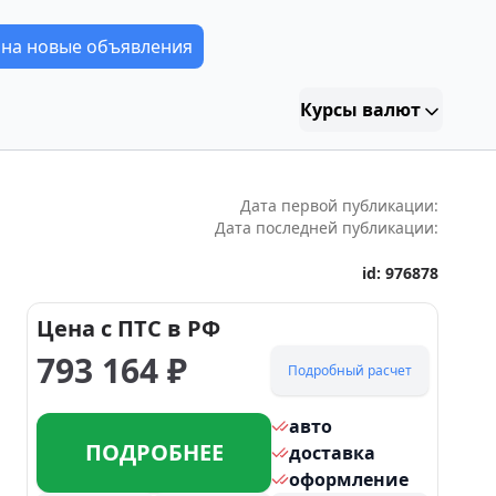
 на новые объявления
Курсы валют
Дата первой публикации:
Дата последней публикации:
id:
976878
Цена с ПТС в РФ
793 164
₽
Подробный расчет
авто
ПОДРОБНЕЕ
доставка
оформление