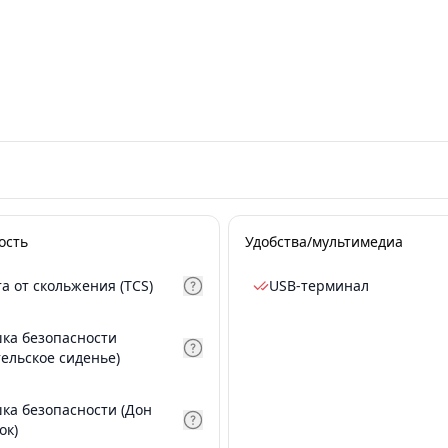
ость
Удобства/мультимедиа
а от скольжения (TCS)
USB-терминал
ка безопасности
тельское сиденье)
ка безопасности (Дон
ок)