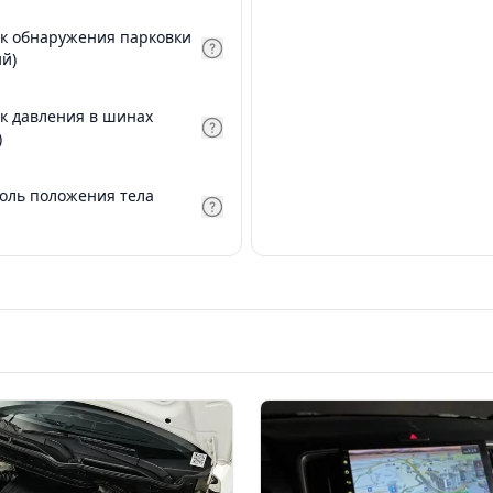
к обнаружения парковки
ий)
к давления в шинах
)
оль положения тела