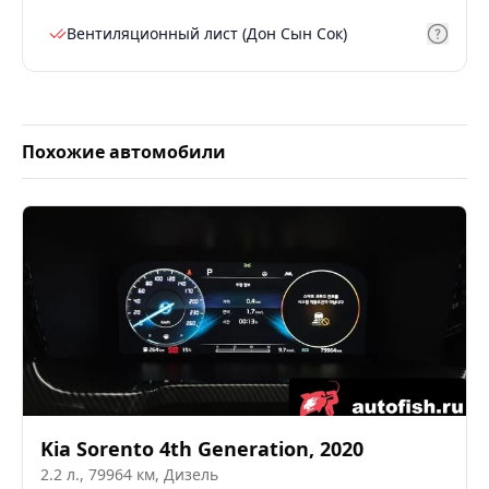
Вентиляционный лист (Дон Сын Сок)
Похожие автомобили
Kia
Sorento 4th Generation
,
2020
2.2
л.,
79964
км,
Дизель