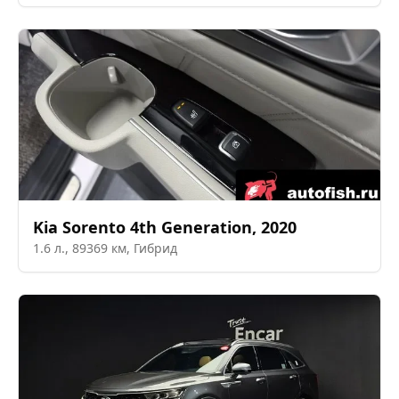
Kia
Sorento 4th Generation
,
2020
1.6
л.,
89369
км,
Гибрид