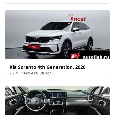
Kia
Sorento 4th Generation
,
2020
2.2
л.,
104954
км,
Дизель