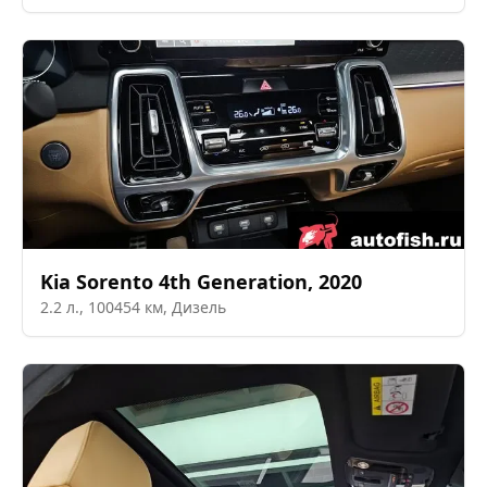
Kia
Sorento 4th Generation
,
2020
2.2
л.,
100454
км,
Дизель