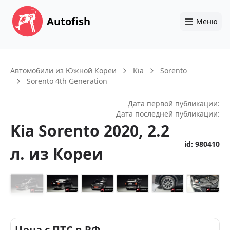
Autofish
Меню
Автомобили из Южной Кореи
Kia
Sorento
Sorento 4th Generation
Дата первой публикации:
Дата последней публикации:
Kia
Sorento
2020
, 2.2
id:
980410
л.
из Кореи
+
14
Цена с ПТС в РФ