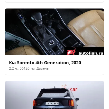
Kia
Sorento 4th Generation
,
2020
2.2
л.,
56120
км,
Дизель