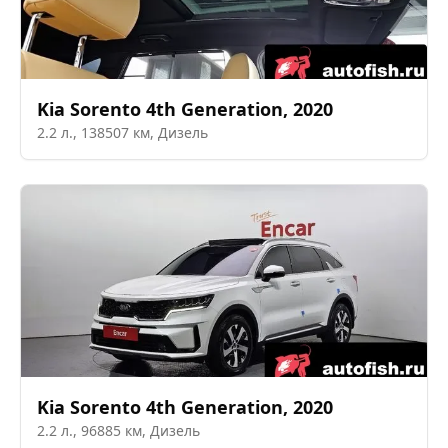
Kia
Sorento 4th Generation
,
2020
2.2
л.,
138507
км,
Дизель
Kia
Sorento 4th Generation
,
2020
2.2
л.,
96885
км,
Дизель