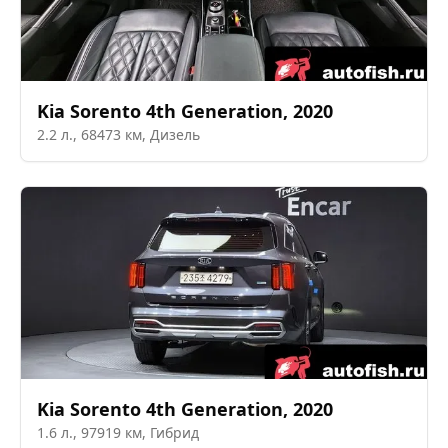
Kia
Sorento 4th Generation
,
2020
2.2
л.,
68473
км,
Дизель
Kia
Sorento 4th Generation
,
2020
1.6
л.,
97919
км,
Гибрид