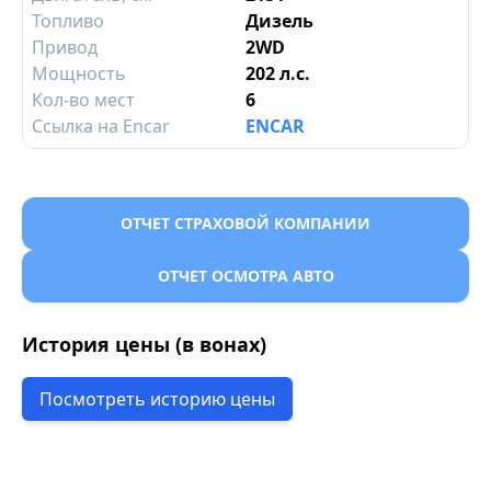
Топливо
Дизель
Привод
2WD
Мощность
202 л.с.
Кол-во мест
6
Ссылка на Encar
ENCAR
ОТЧЕТ СТРАХОВОЙ КОМПАНИИ
ОТЧЕТ ОСМОТРА АВТО
История цены (в вонах)
Посмотреть историю цены