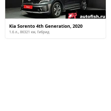
Kia
Sorento 4th Generation
,
2020
1.6
л.,
86321
км,
Гибрид