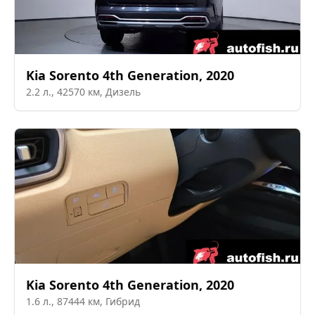
Kia
Sorento 4th Generation
,
2020
2.2
л.,
42570
км,
Дизель
Kia
Sorento 4th Generation
,
2020
1.6
л.,
87444
км,
Гибрид