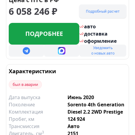
6 058 246
₽
Подробный расчет
авто
ПОДРОБНЕЕ
доставка
оформление
Уведомить
о новых авто
Характеристики
был в аварии
Дата выпуска
Июнь 2020
Поколение
Sorento 4th Generation
Комплектация
Diesel 2.2 2WD Prestige
Пробег, км
124 924
Трансмиссия
Авто
3
Двигатель
, см
2151