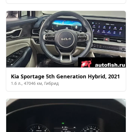
Kia
Sportage 5th Generation Hybrid
,
2021
1.6
л.,
47046
км,
Гибрид