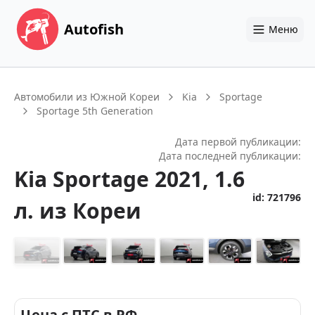
Autofish
Меню
Автомобили из Южной Кореи
Kia
Sportage
Sportage 5th Generation
Дата первой публикации:
Дата последней публикации:
Kia
Sportage
2021
, 1.6
id:
721796
л.
из Кореи
+
14
Цена с ПТС в РФ