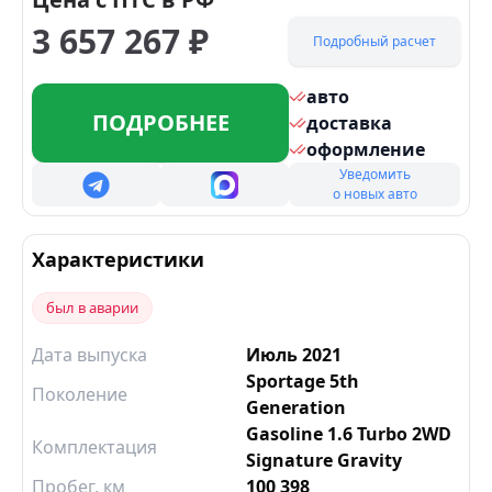
3 657 267
₽
Подробный расчет
авто
ПОДРОБНЕЕ
доставка
оформление
Уведомить
о новых авто
Характеристики
был в аварии
Дата выпуска
Июль 2021
Sportage 5th
Поколение
Generation
Gasoline 1.6 Turbo 2WD
Комплектация
Signature Gravity
Пробег, км
100 398