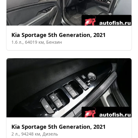
Kia
Sportage 5th Generation
,
2021
1.6
л.,
64019
км,
Бензин
Kia
Sportage 5th Generation
,
2021
2
л.,
94248
км,
Дизель