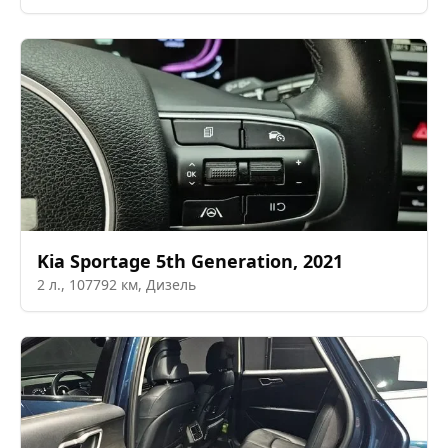
Kia
Sportage 5th Generation
,
2021
2
л.,
107792
км,
Дизель