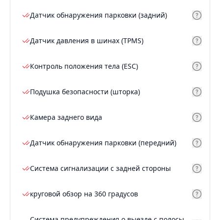
Датчик обнаружения парковки (задний)
Датчик давления в шинах (TPMS)
Контроль положения тела (ESC)
Подушка безопасности (шторка)
Камера заднего вида
Датчик обнаружения парковки (передний)
Система сигнализации с задней стороны
круговой обзор на 360 градусов
Система предупреждения о выезде с полосы