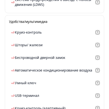
движения (LDWS)
Удобства/мультимедиа
Круиз-контроль
Шторы/ жалюзи
Беспроводной дверной замок
Автоматическое кондиционирование воздуха
Умный ключ
USB-терминал
Круиз-контроль (адаптивный)