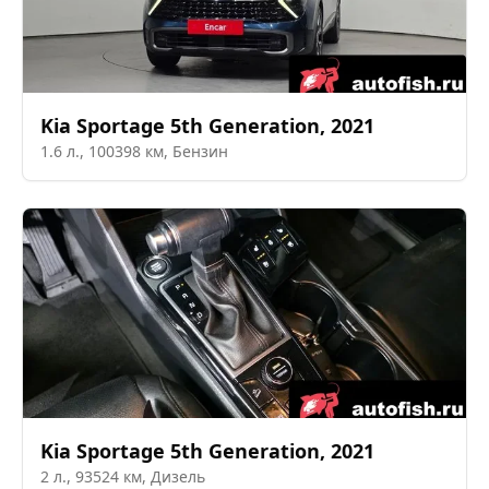
Kia
Sportage 5th Generation
,
2021
1.6
л.,
100398
км,
Бензин
Kia
Sportage 5th Generation
,
2021
2
л.,
93524
км,
Дизель