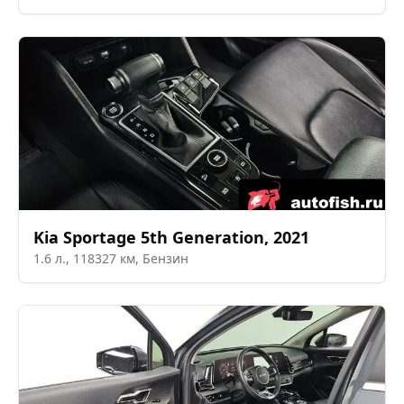
Kia
Sportage 5th Generation
,
2021
1.6
л.,
118327
км,
Бензин