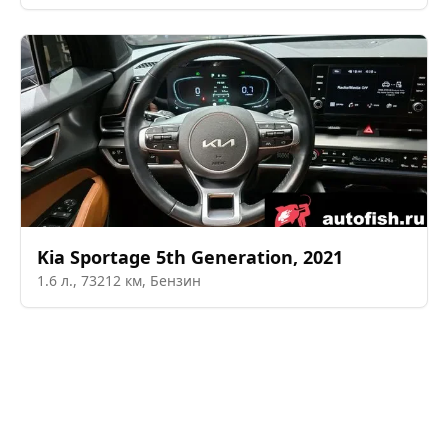
Kia
Sportage 5th Generation
,
2021
1.6
л.,
73212
км,
Бензин