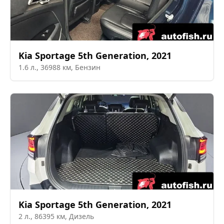
Kia
Sportage 5th Generation
,
2021
1.6
л.,
36988
км,
Бензин
Kia
Sportage 5th Generation
,
2021
2
л.,
86395
км,
Дизель