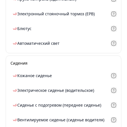
Электронный стояночный тормоз (EPB)
Блютус
Автоматический свет
Сидения
Кожаное сиденье
Электрическое сиденье (водительское)
Сиденье с подогревом (переднее сиденье)
Вентилируемое сиденье (сиденье водителя)