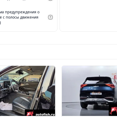
ма предупреждения о
е с полосы движения
)