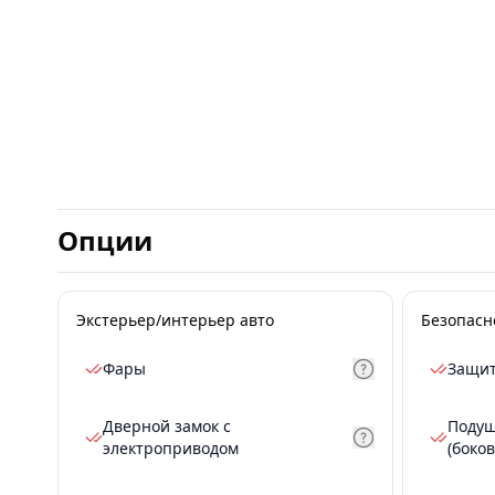
Опции
Экстерьер/интерьер авто
Безопасн
Фары
Защит
Дверной замок с
Подуш
электроприводом
(боков