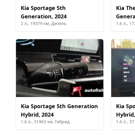
Kia
Sportage 5th
Kia
The
Generation
,
2024
Genera
2
л.,
19379
км,
Дизель
1.6
л.,
17
Kia
Sportage 5th Generation
Kia
Spo
Hybrid
,
2024
Hybrid
1.6
л.,
51963
км,
Гибрид
1.6
л.,
37