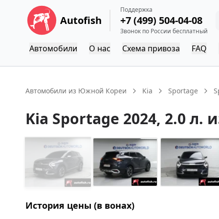
Поддержка
Autofish
+7 (499) 504-04-08
Звонок по России бесплатный
Автомобили
О нас
Схема привоза
FAQ
Автомобили из Южной Кореи
Kia
Sportage
S
Kia
Sportage
2024
, 2.0 л.
и
История цены (в вонах)