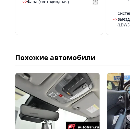
Фара (светодиодная)
Систе
выезд
(LDWS
Похожие автомобили