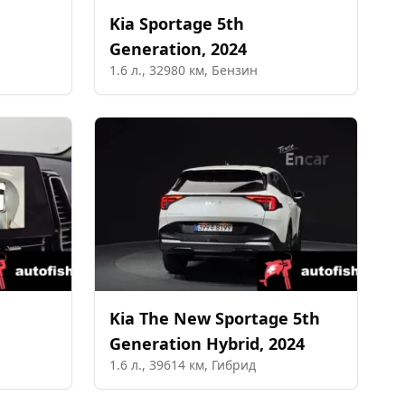
Kia
Sportage 5th
Generation
,
2024
1.6
л.,
32980
км,
Бензин
Kia
The New Sportage 5th
Generation Hybrid
,
2024
1.6
л.,
39614
км,
Гибрид