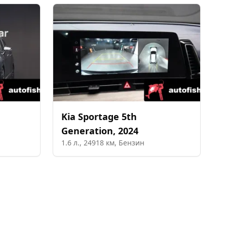
Kia
Sportage 5th
Generation
,
2024
1.6
л.,
24918
км,
Бензин