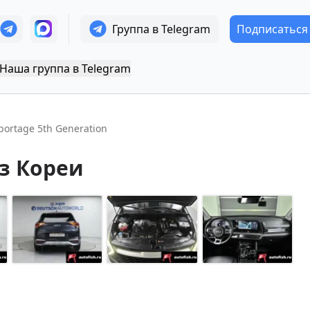
Группа в Telegram
Подписаться
Наша группа в Telegram
portage 5th Generation
з Кореи
+
14
Показать все