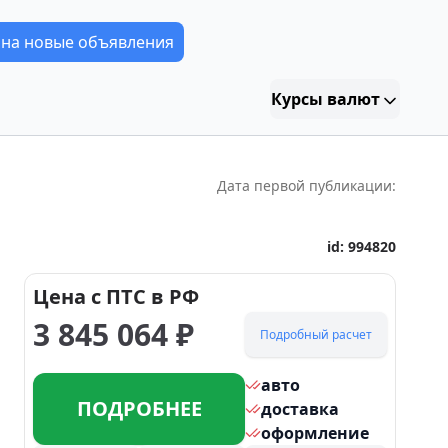
 на новые объявления
Курсы валют
Дата первой публикации:
id:
994820
Цена с ПТС в РФ
3 845 064
₽
Подробный расчет
авто
ПОДРОБНЕЕ
доставка
оформление