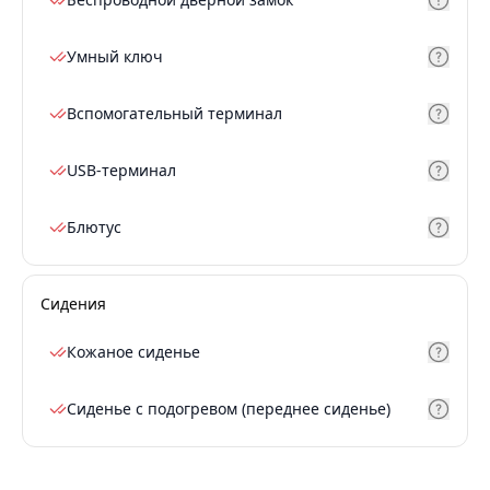
Умный ключ
Вспомогательный терминал
USB-терминал
Блютус
Сидения
Кожаное сиденье
Сиденье с подогревом (переднее сиденье)