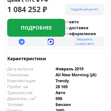
1 084 252
₽
Подробный расчет
авто
ПОДРОБНЕЕ
доставка
оформление
Уведомить
о новых авто
Характеристики
Дата выпуска
Февраль 2019
Поколение
All New Morning (JA)
Комплектация
Trendy
Пробег, км
28 169
Трансмиссия
Авто
3
Двигатель
, см
998
Топливо
Бензин
Привод
2WD