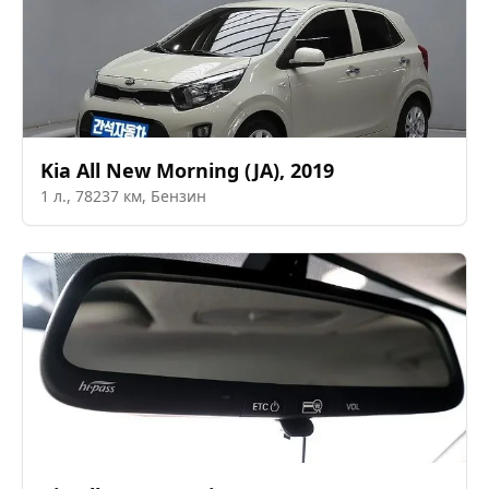
Kia
All New Morning (JA)
,
2019
1
л.,
78237
км,
Бензин