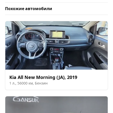
Похожие автомобили
Kia
All New Morning (JA)
,
2019
1
л.,
56000
км,
Бензин