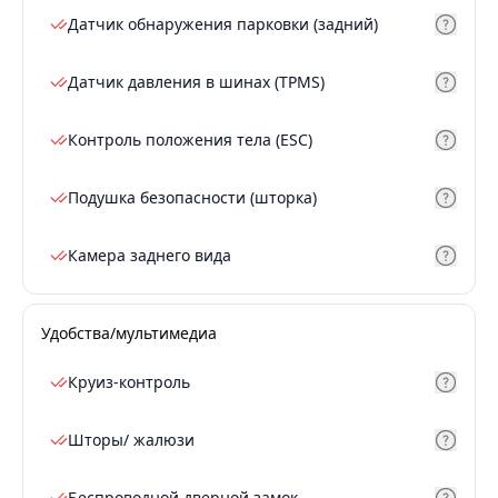
Датчик обнаружения парковки (задний)
Датчик давления в шинах (TPMS)
Контроль положения тела (ESC)
Подушка безопасности (шторка)
Камера заднего вида
Удобства/мультимедиа
Круиз-контроль
Шторы/ жалюзи
Беспроводной дверной замок