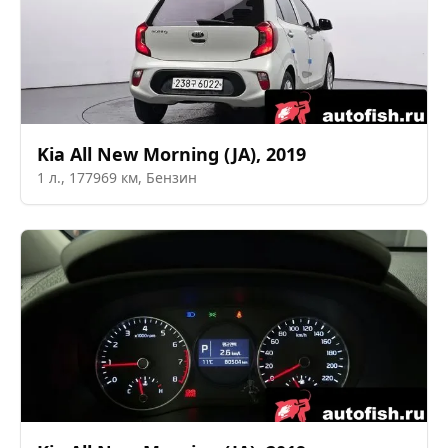
Kia
All New Morning (JA)
,
2019
1
л.,
177969
км,
Бензин