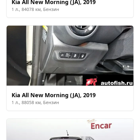
Kia
All New Morning (JA)
,
2019
1
л.,
84078
км,
Бензин
Kia
All New Morning (JA)
,
2019
1
л.,
88058
км,
Бензин