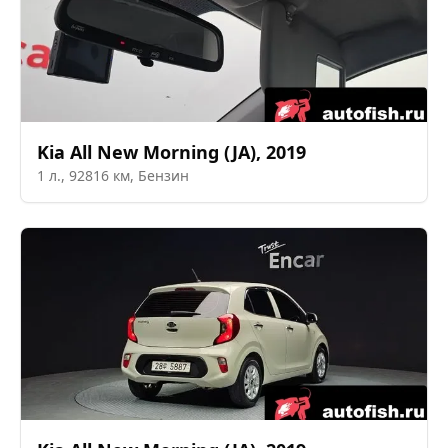
Kia
All New Morning (JA)
,
2019
1
л.,
92816
км,
Бензин