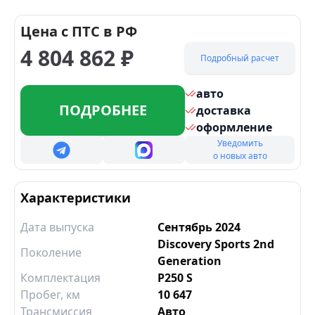
Цена с ПТС в РФ
4 804 862
₽
Подробный расчет
авто
ПОДРОБНЕЕ
доставка
оформление
Уведомить
о новых авто
Характеристики
Дата выпуска
Сентябрь 2024
Discovery Sports 2nd
Поколение
Generation
Комплектация
P250 S
Пробег, км
10 647
Трансмиссия
Авто