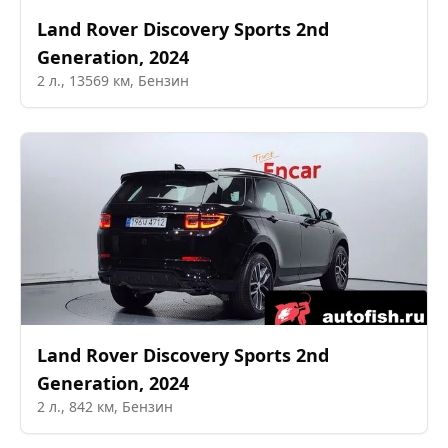
Land Rover
Discovery Sports 2nd
Generation
,
2024
2
л.,
13569
км,
Бензин
Land Rover
Discovery Sports 2nd
Generation
,
2024
2
л.,
842
км,
Бензин