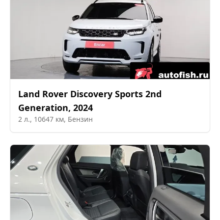
Land Rover
Discovery Sports 2nd
Generation
,
2024
2
л.,
10647
км,
Бензин