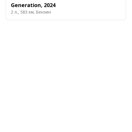
Generation
,
2024
2
л.,
583
км,
Бензин