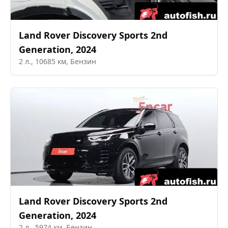
Land Rover
Discovery Sports 2nd
Generation
,
2024
2
л.,
10685
км,
Бензин
Land Rover
Discovery Sports 2nd
Generation
,
2024
2
л.,
5974
км,
Бензин