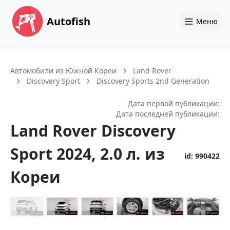
Autofish
Меню
Автомобили из Южной Кореи
Land Rover
Discovery Sport
Discovery Sports 2nd Generation
Дата первой публикации:
Дата последней публикации:
Land Rover
Discovery
Sport
2024
, 2.0 л.
из
id:
990422
Кореи
+
14