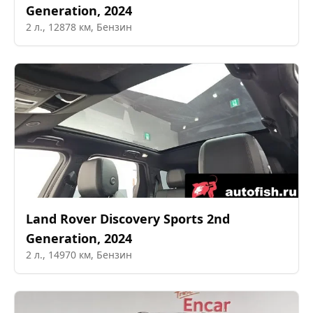
Generation
,
2024
2
л.,
12878
км,
Бензин
Land Rover
Discovery Sports 2nd
Generation
,
2024
2
л.,
14970
км,
Бензин