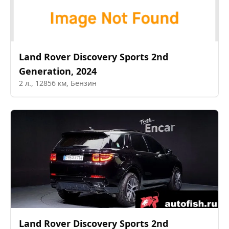
Land Rover
Discovery Sports 2nd
Generation
,
2024
2
л.,
12856
км,
Бензин
Land Rover
Discovery Sports 2nd