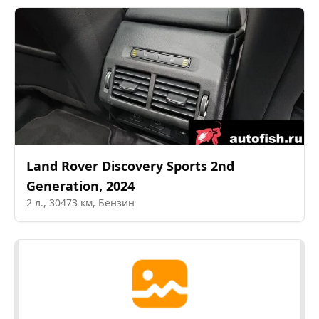
Land Rover
Discovery Sports 2nd
Generation
,
2024
2
л.,
30473
км,
Бензин