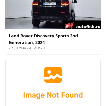
Land Rover
Discovery Sports 2nd
Generation
,
2024
2
л.,
12934
км,
Бензин