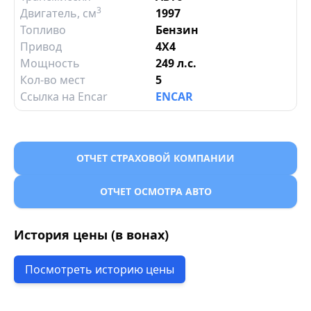
3
Двигатель
, см
1997
Топливо
Бензин
Привод
4X4
Мощность
249 л.с.
Кол-во мест
5
Ссылка на Encar
ENCAR
ОТЧЕТ СТРАХОВОЙ КОМПАНИИ
ОТЧЕТ ОСМОТРА АВТО
История цены (в вонах)
Посмотреть историю цены