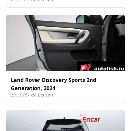
Land Rover
Discovery Sports 2nd
Generation
,
2024
2
л.,
9757
км,
Бензин