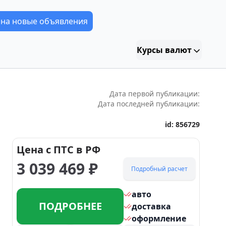
 на новые объявления
Курсы валют
Дата первой публикации:
Дата последней публикации:
id:
856729
Цена с ПТС в РФ
3 039 469
₽
Подробный расчет
авто
ПОДРОБНЕЕ
доставка
оформление