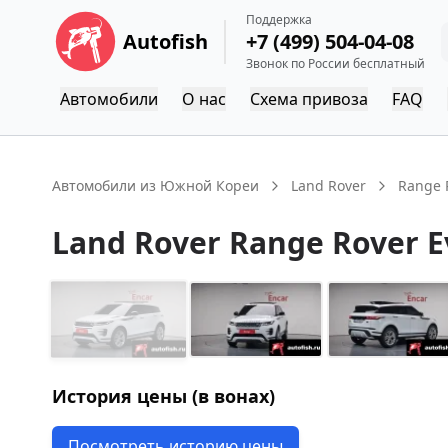
Поддержка
Autofish
+7 (499) 504-04-08
Звонок по России бесплатный
Автомобили
О нас
Схема привоза
FAQ
Автомобили из Южной Кореи
Land Rover
Range 
Land Rover
Range Rover 
История цены (в вонах)
Посмотреть историю цены