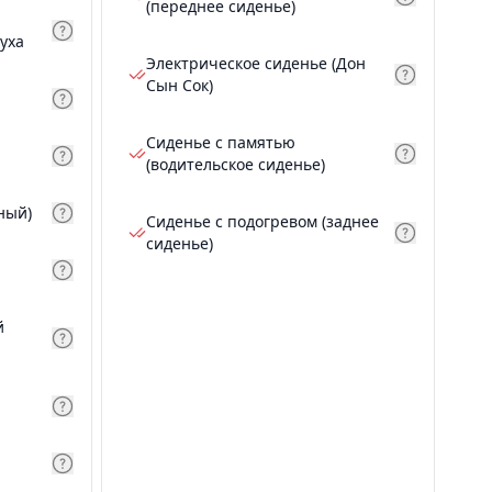
(переднее сиденье)
уха
Электрическое сиденье (Дон
Сын Сок)
Сиденье с памятью
(водительское сиденье)
ный)
Сиденье с подогревом (заднее
сиденье)
й