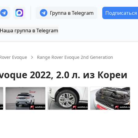
Группа в Telegram
Подписаться
Наша группа в Telegram
Rover Evoque
Range Rover Evoque 2nd Generation
Evoque
2022
, 2.0 л.
из Кореи
+
14
Показать все