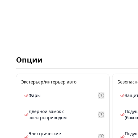
Опции
Экстерьер/интерьер авто
Безопасн
Фары
Защит
Дверной замок с
Подуш
электроприводом
(боков
Электрические
Подуш