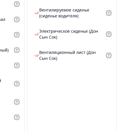
Вентилируемое сиденье
(сиденье водителя)
нал
Электрическое сиденье (Дон
Сын Сок)
ный)
Вентиляционный лист (Дон
Сын Сок)
й