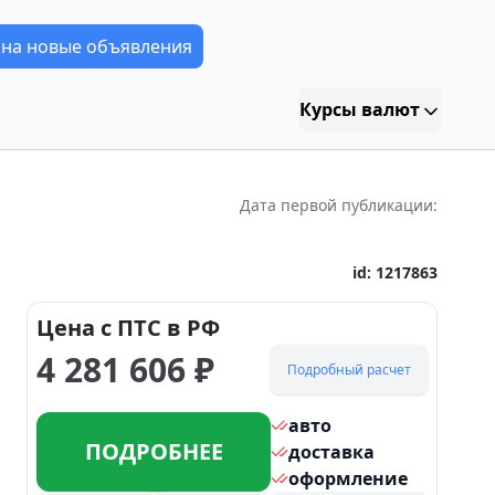
 на новые объявления
Курсы валют
Дата первой публикации:
id:
1217863
Цена с ПТС в РФ
4 281 606
₽
Подробный расчет
авто
ПОДРОБНЕЕ
доставка
оформление