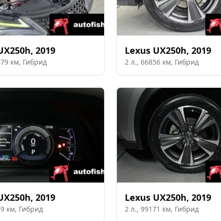
UX250h
,
2019
Lexus
UX250h
,
2019
679
км,
Гибрид
2
л.,
66856
км,
Гибрид
UX250h
,
2019
Lexus
UX250h
,
2019
29
км,
Гибрид
2
л.,
99171
км,
Гибрид