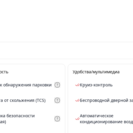
ость
Удобства/мультимедиа
к обнаружения парковки
Круиз-контроль
а от скольжения (TCS)
Беспроводной дверной з
ка безопасности
Автоматическое
ая)
кондиционирование возд