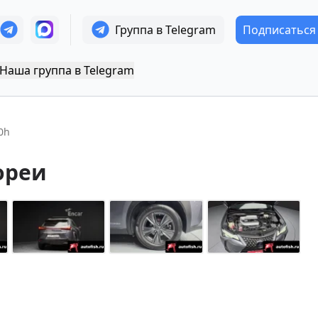
Группа в Telegram
Подписаться
Наша группа в Telegram
0h
ореи
+
18
Показать все