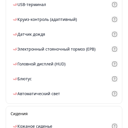
USB-терминал
Круиз-контроль (адаптивный)
Датчик дождя
Электронный стояночный тормоз (EPB)
Головной дисплей (HUD)
Блютус
Автоматический свет
Сидения
Кожаное сиденье