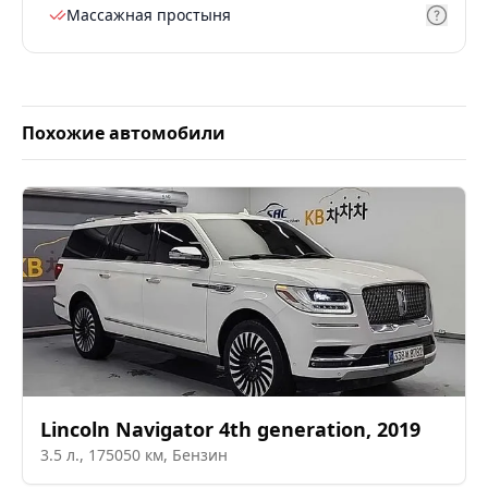
Массажная простыня
Похожие автомобили
Lincoln
Navigator 4th generation
,
2019
3.5
л.,
175050
км,
Бензин