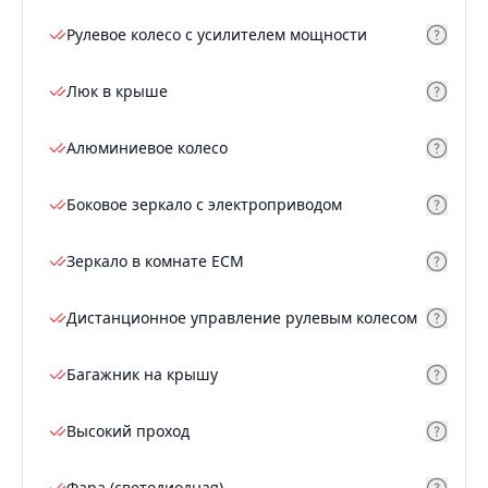
Рулевое колесо с усилителем мощности
Люк в крыше
Алюминиевое колесо
Боковое зеркало с электроприводом
Зеркало в комнате ECM
Дистанционное управление рулевым колесом
Багажник на крышу
Высокий проход
Фара (светодиодная)