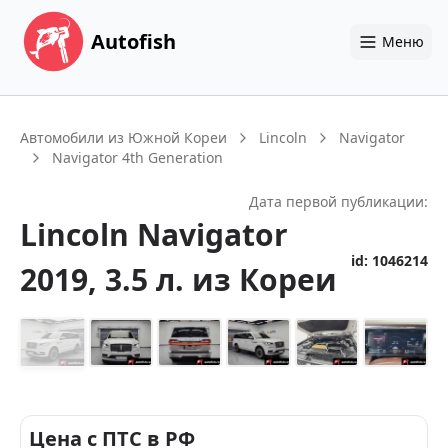
Autofish
Меню
Автомобили из Южной Кореи
Lincoln
Navigator
Navigator 4th Generation
Дата первой публикации:
Lincoln
Navigator
id:
1046214
2019
, 3.5 л.
из Кореи
+
12
Цена с ПТС в РФ