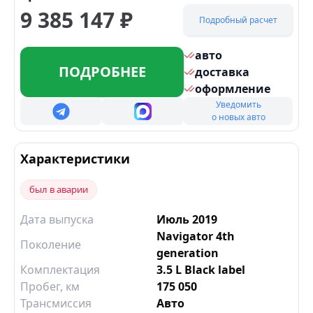
9 385 147
₽
Подробный расчет
авто
ПОДРОБНЕЕ
доставка
оформление
Уведомить
о новых авто
Характеристики
был в аварии
Дата выпуска
Июль 2019
Navigator 4th
Поколение
generation
Комплектация
3.5 L Black label
Пробег, км
175 050
Трансмиссия
Авто