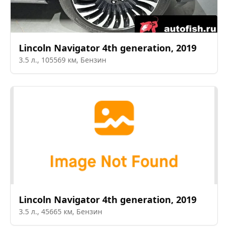
Lincoln
Navigator 4th generation
,
2019
3.5
л.,
105569
км,
Бензин
Lincoln
Navigator 4th generation
,
2019
3.5
л.,
45665
км,
Бензин