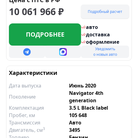
10 061 966
₽
Подробный расчет
авто
ПОДРОБНЕЕ
доставка
оформление
Уведомить
о новых авто
Характеристики
Дата выпуска
Июнь 2020
Navigator 4th
Поколение
generation
Комплектация
3.5 L Black label
Пробег, км
105 648
Трансмиссия
Авто
3
Двигатель
, см
3495
Топливо
Бензин