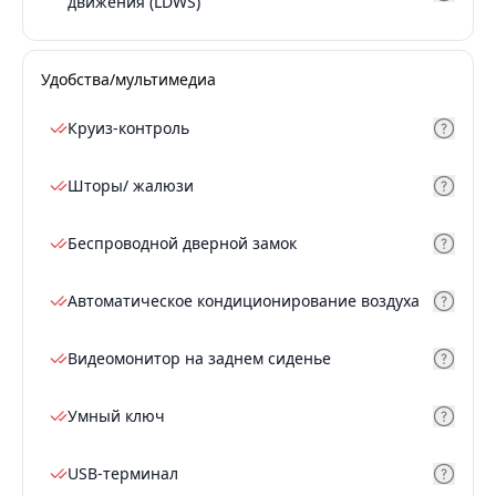
движения (LDWS)
Удобства/мультимедиа
Круиз-контроль
Шторы/ жалюзи
Беспроводной дверной замок
Автоматическое кондиционирование воздуха
Видеомонитор на заднем сиденье
Умный ключ
USB-терминал