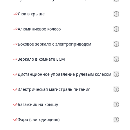
Люк в крыше
Алюминиевое колесо
Боковое зеркало с электроприводом
Зеркало в комнате ECM
Дистанционное управление рулевым колесом
Электрическая магистраль питания
Багажник на крышу
Фара (светодиодная)