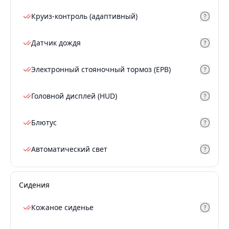
Круиз-контроль (адаптивный)
Датчик дождя
Электронный стояночный тормоз (EPB)
Головной дисплей (HUD)
Блютус
Автоматический свет
Сидения
Кожаное сиденье