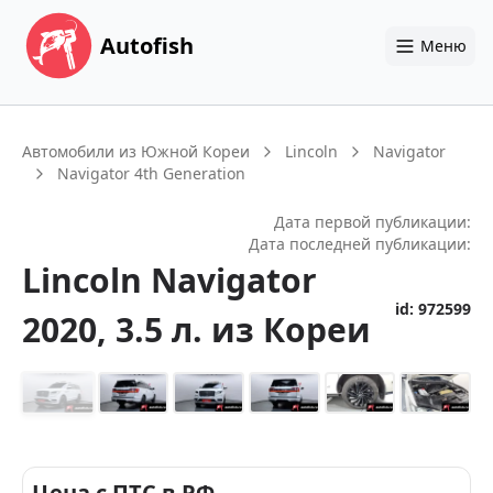
Autofish
Меню
Автомобили из Южной Кореи
Lincoln
Navigator
Navigator 4th Generation
Дата первой публикации:
Дата последней публикации:
Lincoln
Navigator
id:
972599
2020
, 3.5 л.
из Кореи
+
14
Цена с ПТС в РФ