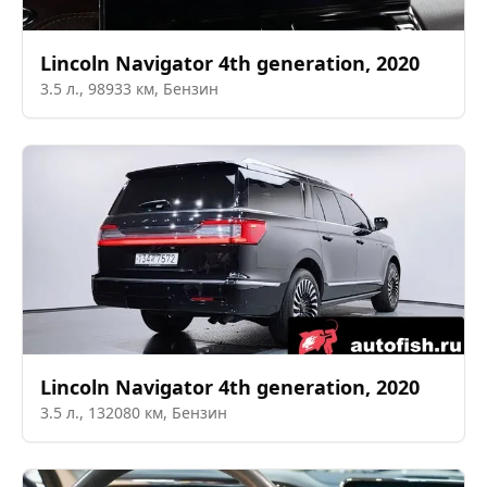
Lincoln
Navigator 4th generation
,
2020
3.5
л.,
98933
км,
Бензин
Lincoln
Navigator 4th generation
,
2020
3.5
л.,
132080
км,
Бензин