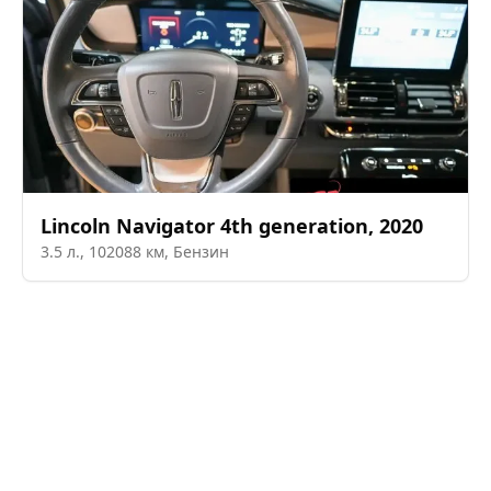
Lincoln
Navigator 4th generation
,
2020
3.5
л.,
102088
км,
Бензин