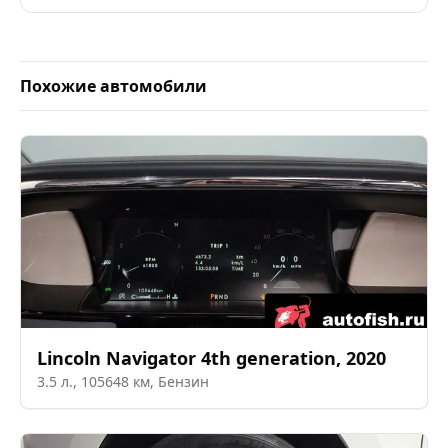
Похожие автомобили
Lincoln
Navigator 4th generation
,
2020
3.5
л.,
105648
км,
Бензин