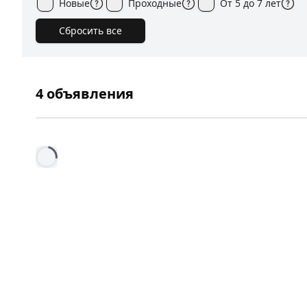
Новые
Проходные
От 5 до 7 лет
Сбросить все
4
объявления