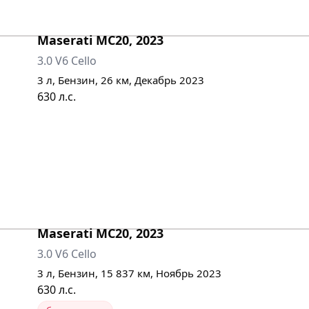
Maserati
MC20
,
2023
3.0 V6 Cello
3
л,
Бензин
,
26
км,
Декабрь 2023
630
л.с.
Maserati
MC20
,
2023
3.0 V6 Cello
3
л,
Бензин
,
15 837
км,
Ноябрь 2023
630
л.с.