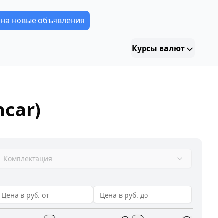
 на новые объявления
Курсы валют
car)
Комплектация