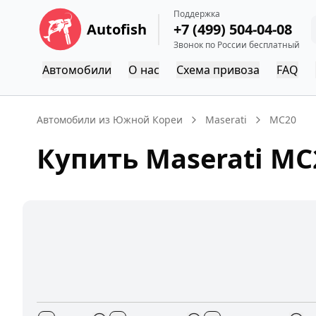
Поддержка
Autofish
+7 (499) 504-04-08
Звонок по России бесплатный
Автомобили
О нас
Схема привоза
FAQ
Автомобили из Южной Кореи
Maserati
MC20
Купить
Maserati
MC