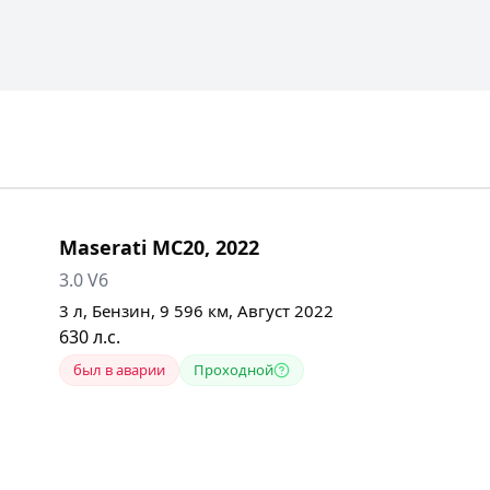
Maserati
MC20
,
2022
3.0 V6
3
л,
Бензин
,
9 596
км,
Август 2022
630
л.с.
был в аварии
Проходной