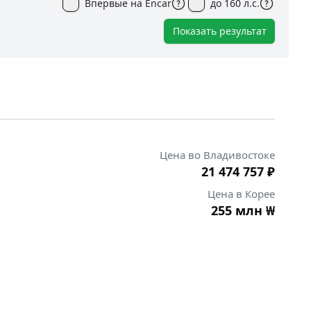
Впервые на Encar
до 160 л.с.
Показать результат
Цена во Владивостоке
21 474 757
₽
Цена в Корее
255 млн
₩