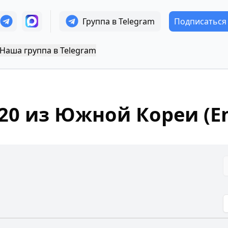
Группа в Telegram
Подписаться
Наша группа в Telegram
20
из Южной Кореи (En