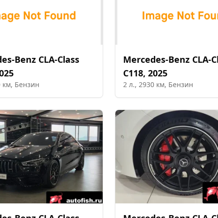
des-Benz
CLA-Class
Mercedes-Benz
CLA-C
025
C118
,
2025
0
км,
Бензин
2
л.,
2930
км,
Бензин