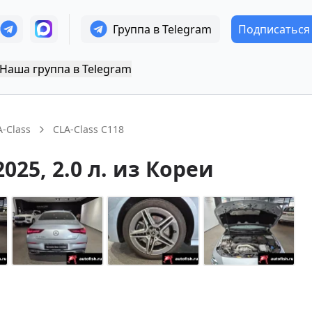
Группа в Telegram
Подписаться
Наша группа в Telegram
A-Class
CLA-Class C118
2025
, 2.0 л.
из Кореи
+
14
Показать все