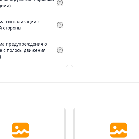
дний)
ма сигнализации с
й стороны
ма предупреждения о
е с полосы движения
)