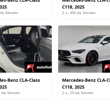
des-Benz
CLA-Class
Mercedes-Benz
CLA-C
025
C118
,
2025
км,
Бензин
2
л.,
400
км,
Бензин
des-Benz
CLA-Class
Mercedes-Benz
CLA-C
025
C118
,
2025
5
км,
Бензин
2
л.,
29
км,
Бензин