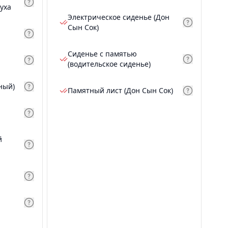
уха
Электрическое сиденье (Дон
Сын Сок)
Сиденье с памятью
(водительское сиденье)
ный)
Памятный лист (Дон Сын Сок)
й