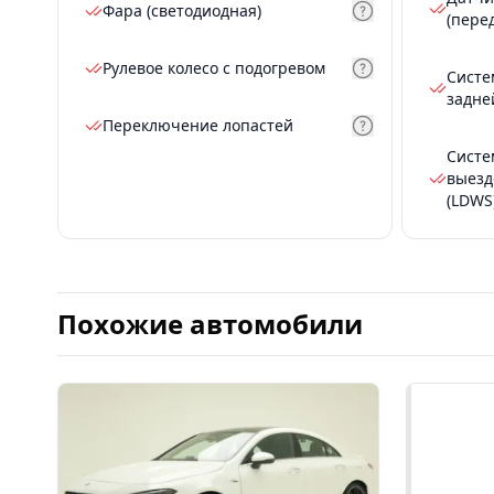
Фара (светодиодная)
(пере
Рулевое колесо с подогревом
Систе
задне
Переключение лопастей
Систе
выезд
(LDWS
Похожие автомобили