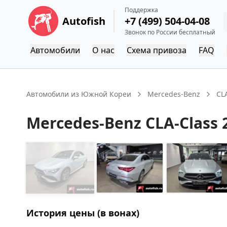
Поддержка
Autofish
+7 (499) 504-04-08
Звонок по России бесплатный
Автомобили
О нас
Схема привоза
FAQ
Автомобили из Южной Кореи
Mercedes-Benz
CL
Mercedes-Benz
CLA-Class
История цены (в вонах)