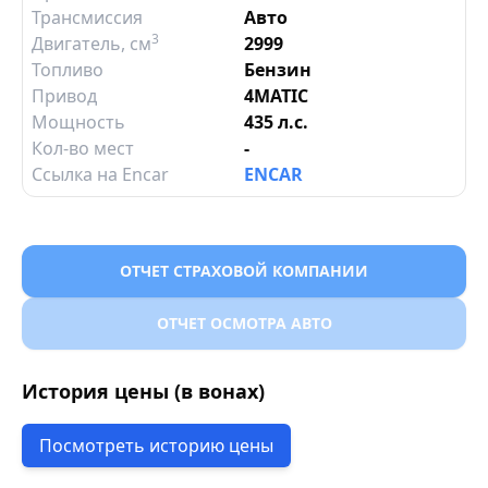
Трансмиссия
Авто
3
Двигатель
, см
2999
Топливо
Бензин
Привод
4MATIC
Мощность
435 л.с.
Кол-во мест
-
Ссылка на Encar
ENCAR
ОТЧЕТ СТРАХОВОЙ КОМПАНИИ
ОТЧЕТ ОСМОТРА АВТО
История цены (в вонах)
Посмотреть историю цены