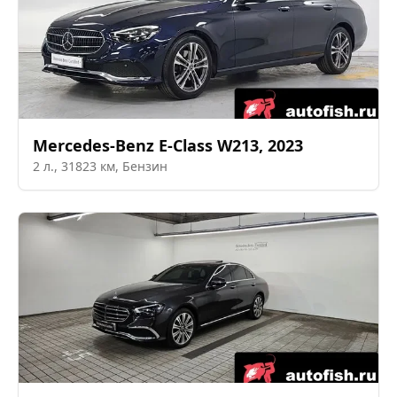
Mercedes-Benz
E-Class W213
,
2023
2
л.,
31823
км,
Бензин