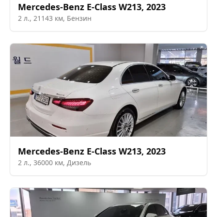
Mercedes-Benz
E-Class W213
,
2023
2
л.,
21143
км,
Бензин
Mercedes-Benz
E-Class W213
,
2023
2
л.,
36000
км,
Дизель