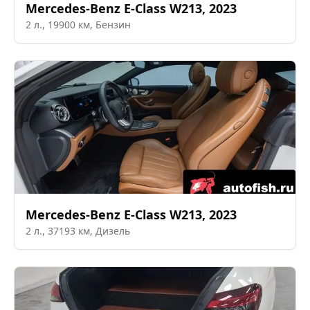
Mercedes-Benz
E-Class W213
,
2023
2
л.,
19900
км,
Бензин
Mercedes-Benz
E-Class W213
,
2023
2
л.,
37193
км,
Дизель