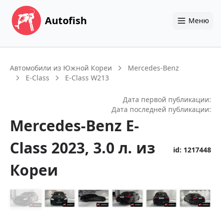
Autofish
Меню
Автомобили из Южной Кореи
Mercedes-Benz
E-Class
E-Class W213
Дата первой публикации:
Дата последней публикации:
Mercedes-Benz
E-
Class
2023
, 3.0 л.
из
id:
1217448
Кореи
+
14