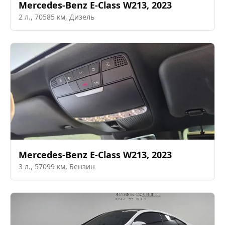
Mercedes-Benz
E-Class W213
,
2023
2
л.,
70585
км,
Дизель
Mercedes-Benz
E-Class W213
,
2023
3
л.,
57099
км,
Бензин