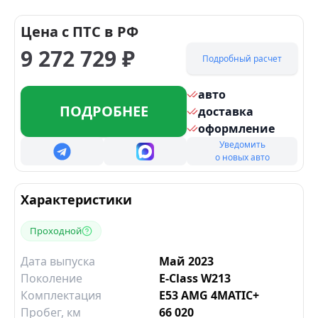
Цена с ПТС в РФ
9 272 729
₽
Подробный расчет
авто
ПОДРОБНЕЕ
доставка
оформление
Уведомить
о новых авто
Характеристики
Проходной
Дата выпуска
Май 2023
Поколение
E-Class W213
Комплектация
E53 AMG 4MATIC+
Пробег, км
66 020