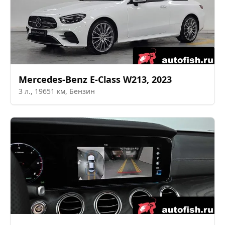
Mercedes-Benz
E-Class W213
,
2023
3
л.,
19651
км,
Бензин