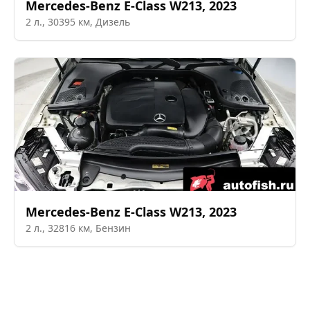
Mercedes-Benz
E-Class W213
,
2023
2
л.,
30395
км,
Дизель
Mercedes-Benz
E-Class W213
,
2023
2
л.,
32816
км,
Бензин