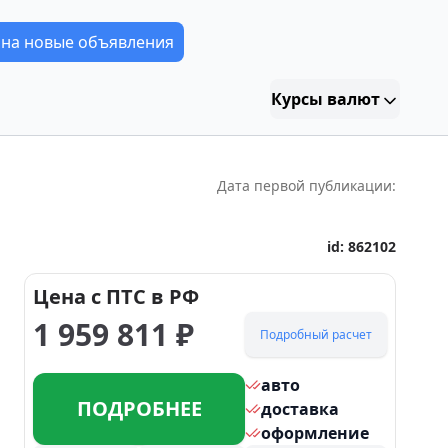
 на новые объявления
Курсы валют
Дата первой публикации:
id:
862102
Цена с ПТС в РФ
1 959 811
₽
Подробный расчет
авто
ПОДРОБНЕЕ
доставка
оформление