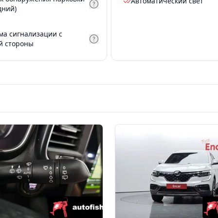
Автоматический свет
дний)
ма сигнализации с
й стороны