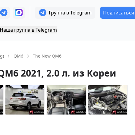
Группа в Telegram
Подписаться
Наша группа в Telegram
g)
QM6
The New QM6
QM6
2021
, 2.0 л.
из Кореи
+
14
Показать все