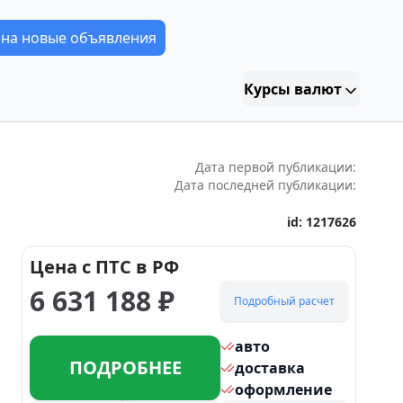
 на новые объявления
Курсы валют
Дата первой публикации:
Дата последней публикации:
id:
1217626
Цена с ПТС в РФ
6 631 188
₽
Подробный расчет
авто
ПОДРОБНЕЕ
доставка
оформление