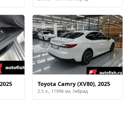
2025
Toyota
Camry (XV80)
,
2025
2.5
л.,
11998
км,
Гибрид