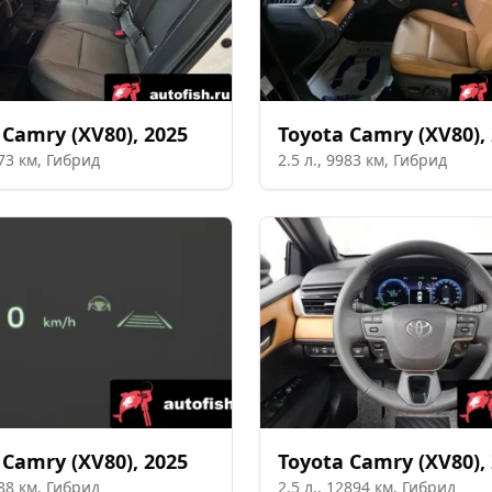
Camry (XV80)
,
2025
Toyota
Camry (XV80)
,
73
км,
Гибрид
2.5
л.,
9983
км,
Гибрид
Camry (XV80)
,
2025
Toyota
Camry (XV80)
,
88
км,
Гибрид
2.5
л.,
12894
км,
Гибрид