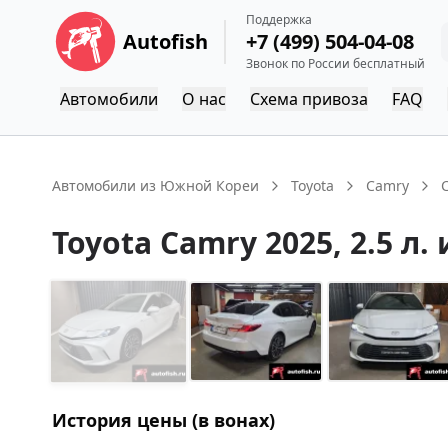
Поддержка
Autofish
+7 (499) 504-04-08
Звонок по России бесплатный
Автомобили
О нас
Схема привоза
FAQ
Автомобили из Южной Кореи
Toyota
Camry
Toyota
Camry
2025
, 2.5 л.
История цены (в вонах)