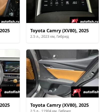
2025
Toyota
Camry (XV80)
,
2025
2.5
л.,
2023
км,
Гибрид
2025
Toyota
Camry (XV80)
,
2025
2.5
л.,
11904
км,
Гибрид