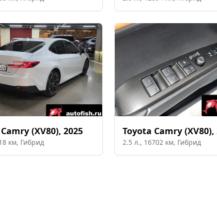
Camry (XV80)
,
2025
Toyota
Camry (XV80)
,
18
км,
Гибрид
2.5
л.,
16702
км,
Гибрид