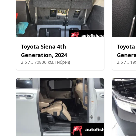
Toyota
Siena 4th
Toyota
Generation
,
2024
Genera
2.5
л.,
70806
км,
Гибрид
2.5
л.,
19