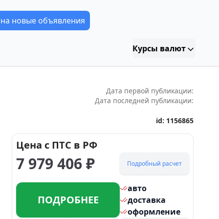
 на новые объявления
Курсы валют
Дата первой публикации:
Дата последней публикации:
id:
1156865
Цена с ПТС в РФ
7 979 406
₽
Подробный расчет
авто
ПОДРОБНЕЕ
доставка
оформление