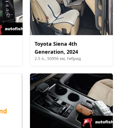
Toyota
Siena 4th
Generation
,
2024
2.5
л.,
50956
км,
Гибрид