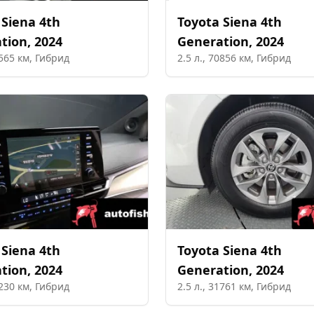
Siena 4th
Toyota
Siena 4th
tion
,
2024
Generation
,
2024
565
км,
Гибрид
2.5
л.,
70856
км,
Гибрид
Siena 4th
Toyota
Siena 4th
tion
,
2024
Generation
,
2024
230
км,
Гибрид
2.5
л.,
31761
км,
Гибрид