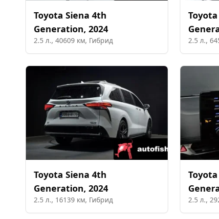
Toyota
Siena 4th
Toyota
Generation
,
2024
Genera
2.5
л.,
40609
км,
Гибрид
2.5
л.,
64
Toyota
Siena 4th
Toyota
Generation
,
2024
Genera
2.5
л.,
16139
км,
Гибрид
2.5
л.,
29