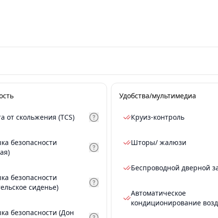
ость
Удобства/мультимедиа
а от скольжения (TCS)
Круиз-контроль
ка безопасности
Шторы/ жалюзи
ая)
Беспроводной дверной з
ка безопасности
тельское сиденье)
Автоматическое
кондиционирование возд
ка безопасности (Дон