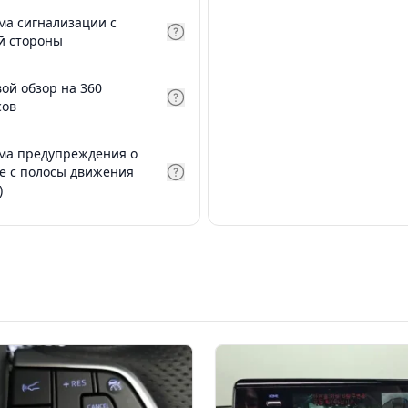
ма сигнализации с
й стороны
вой обзор на 360
сов
ма предупреждения о
е с полосы движения
)