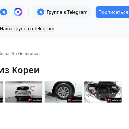
Группа в Telegram
Подписаться
Наша группа в Telegram
Siena 4th Generation
из Кореи
+
26
Показать все