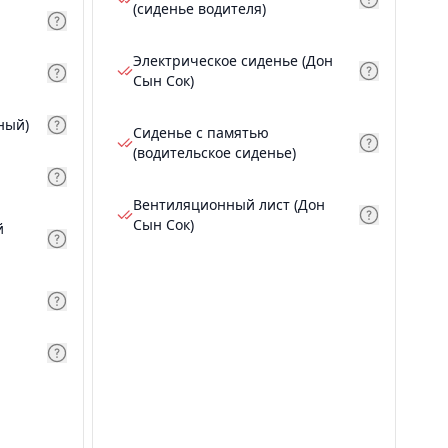
(сиденье водителя)
Электрическое сиденье (Дон
Сын Сок)
ный)
Сиденье с памятью
(водительское сиденье)
Вентиляционный лист (Дон
Сын Сок)
й