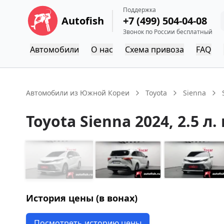
Поддержка
Autofish
+7 (499) 504-04-08
Звонок по России бесплатный
Автомобили
О нас
Схема привоза
FAQ
Автомобили из Южной Кореи
Toyota
Sienna
Toyota
Sienna
2024
, 2.5 л.
История цены (в вонах)
Посмотреть историю цены