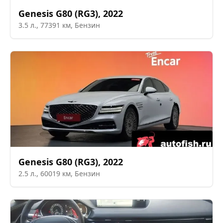
Genesis
G80 (RG3)
,
2022
3.5
л.,
77391
км,
Бензин
Genesis
G80 (RG3)
,
2022
2.5
л.,
60019
км,
Бензин