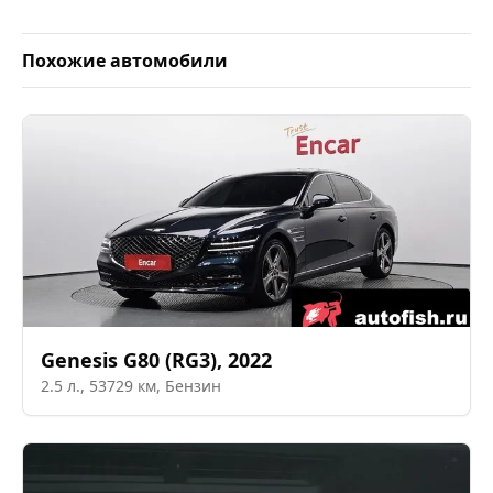
Похожие автомобили
Genesis
G80 (RG3)
,
2022
2.5
л.,
53729
км,
Бензин