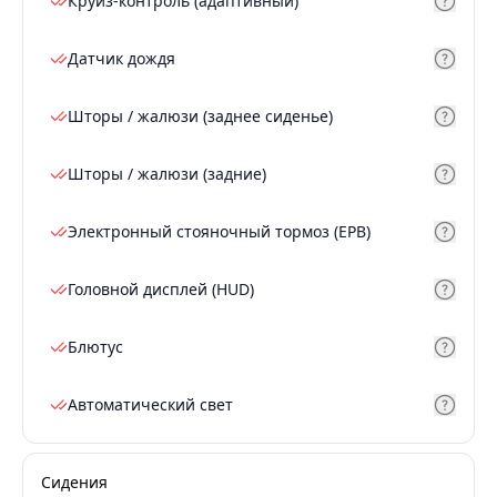
Круиз-контроль (адаптивный)
Датчик дождя
Шторы / жалюзи (заднее сиденье)
Шторы / жалюзи (задние)
Электронный стояночный тормоз (EPB)
Головной дисплей (HUD)
Блютус
Автоматический свет
Сидения