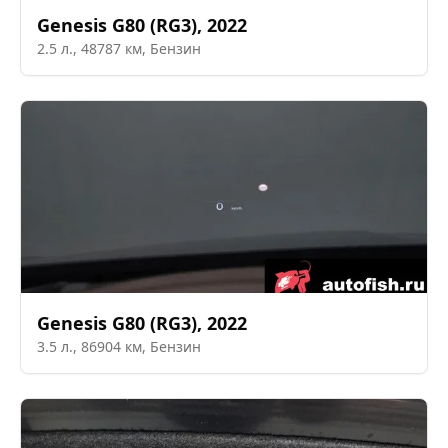
Genesis
G80 (RG3)
,
2022
2.5
л.,
48787
км,
Бензин
Genesis
G80 (RG3)
,
2022
3.5
л.,
86904
км,
Бензин