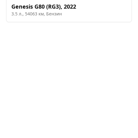
Genesis
G80 (RG3)
,
2022
3.5
л.,
54063
км,
Бензин