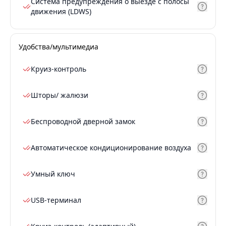
Система предупреждения о выезде с полосы
движения (LDWS)
Удобства/мультимедиа
Круиз-контроль
Шторы/ жалюзи
Беспроводной дверной замок
Автоматическое кондиционирование воздуха
Умный ключ
USB-терминал