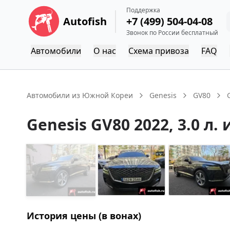
Поддержка
Autofish
+7 (499) 504-04-08
Звонок по России бесплатный
Автомобили
О нас
Схема привоза
FAQ
Автомобили из Южной Кореи
Genesis
GV80
Genesis
GV80
2022
, 3.0 л.
История цены (в вонах)