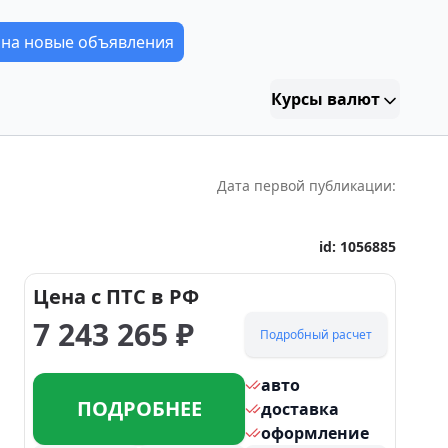
 на новые объявления
Курсы валют
Дата первой публикации:
id:
1056885
Цена с ПТС в РФ
7 243 265
₽
Подробный расчет
авто
ПОДРОБНЕЕ
доставка
оформление