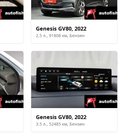
Genesis
GV80
,
2022
2.5
л.,
91808
км,
Бензин
Genesis
GV80
,
2022
3.5
л.,
52485
км,
Бензин