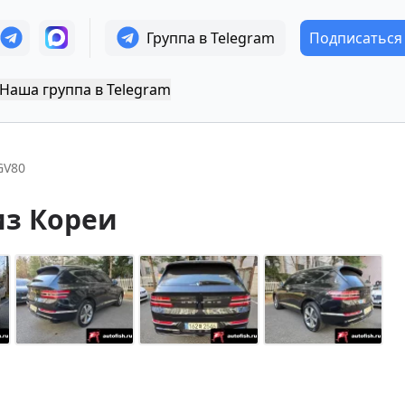
Группа в Telegram
Подписаться
Наша группа в Telegram
GV80
из Кореи
+
14
Показать все