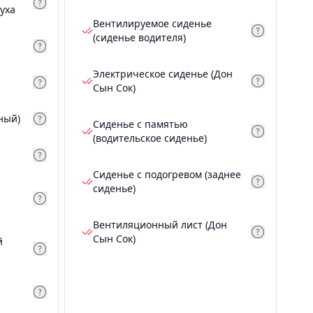
уха
Вентилируемое сиденье
(сиденье водителя)
Электрическое сиденье (Дон
Сын Сок)
ный)
Сиденье с памятью
(водительское сиденье)
Сиденье с подогревом (заднее
сиденье)
Вентиляционный лист (Дон
Сын Сок)
й