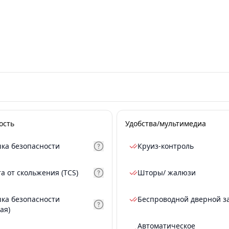
ость
Удобства/мультимедиа
ка безопасности
Круиз-контроль
а от скольжения (TCS)
Шторы/ жалюзи
ка безопасности
Беспроводной дверной з
ая)
Автоматическое