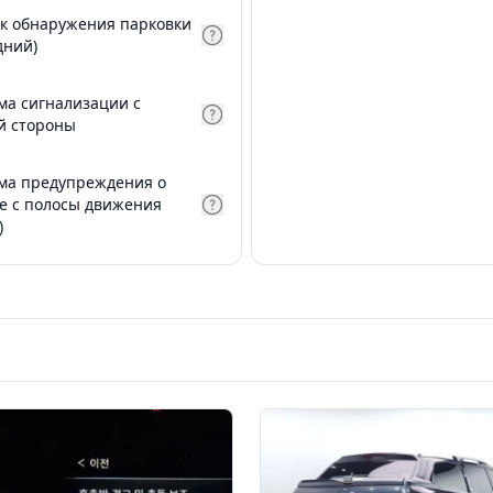
к обнаружения парковки
дний)
ма сигнализации с
й стороны
ма предупреждения о
е с полосы движения
)