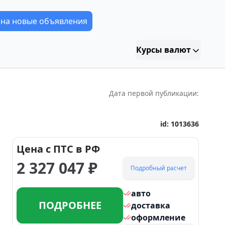
 на новые объявления
Курсы валют
Дата первой публикации:
id:
1013636
Цена с ПТС в РФ
2 327 047
₽
Подробный расчет
авто
ПОДРОБНЕЕ
доставка
оформление