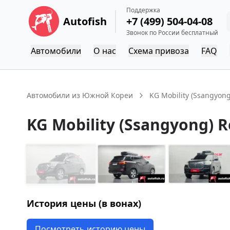
Поддержка
Autofish
+7 (499) 504-04-08
Звонок по России бесплатный
Автомобили
О нас
Схема привоза
FAQ
Автомобили из Южной Кореи
KG Mobility (Ssangyong
KG Mobility (Ssangyong)
R
История цены (в вонах)
Посмотреть историю цены