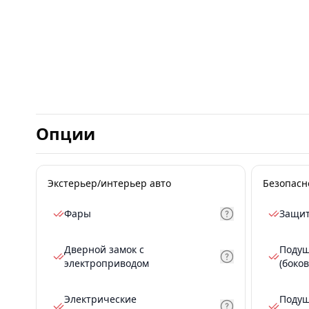
Опции
Экстерьер/интерьер авто
Безопасн
Фары
Защит
Дверной замок с
Подуш
электроприводом
(боков
Электрические
Подуш