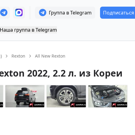
Группа в Telegram
Подписаться
Наша группа в Telegram
)
Rexton
All New Rexton
exton
2022
, 2.2 л.
из Кореи
+
14
Показать все