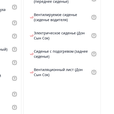
(переднее сиденье)
уха
Вентилируемое сиденье
(сиденье водителя)
Электрическое сиденье (Дон
Сын Сок)
ный)
Сиденье с подогревом (заднее
сиденье)
Вентиляционный лист (Дон
Сын Сок)
й