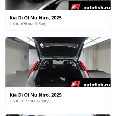
Kia
Di Ol Nu Niro
,
2025
1.6
л.,
676
км,
Гибрид
Kia
Di Ol Nu Niro
,
2025
1.6
л.,
9173
км,
Гибрид