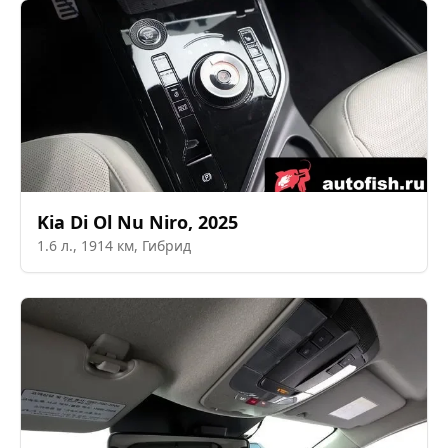
Kia
Di Ol Nu Niro
,
2025
1.6
л.,
1914
км,
Гибрид