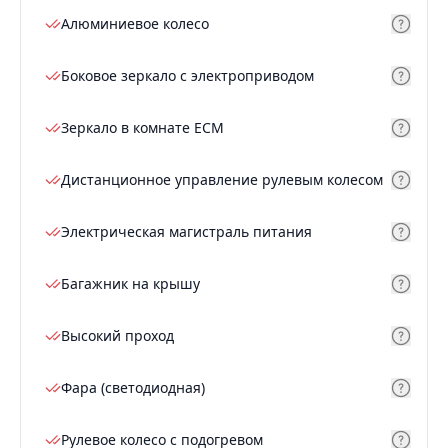
Алюминиевое колесо
Боковое зеркало с электроприводом
Зеркало в комнате ECM
Дистанционное управление рулевым колесом
Электрическая магистраль питания
Багажник на крышу
Высокий проход
Фара (светодиодная)
Рулевое колесо с подогревом