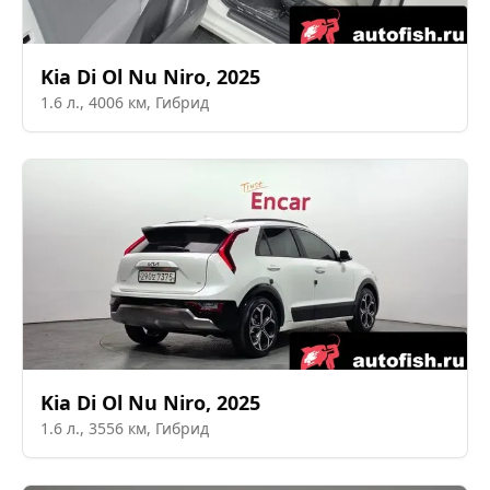
Kia
Di Ol Nu Niro
,
2025
1.6
л.,
4006
км,
Гибрид
Kia
Di Ol Nu Niro
,
2025
1.6
л.,
3556
км,
Гибрид