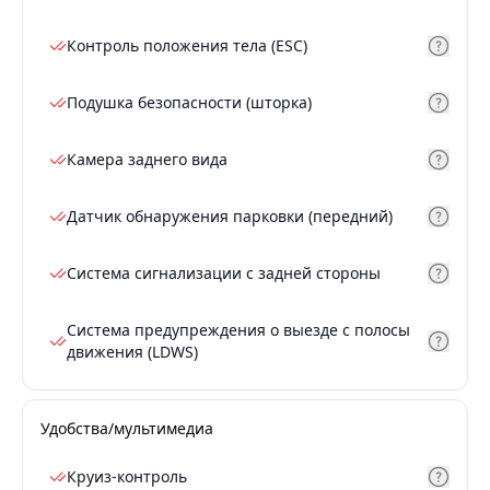
Контроль положения тела (ESC)
Подушка безопасности (шторка)
Камера заднего вида
Датчик обнаружения парковки (передний)
Система сигнализации с задней стороны
Система предупреждения о выезде с полосы
движения (LDWS)
Удобства/мультимедиа
Круиз-контроль