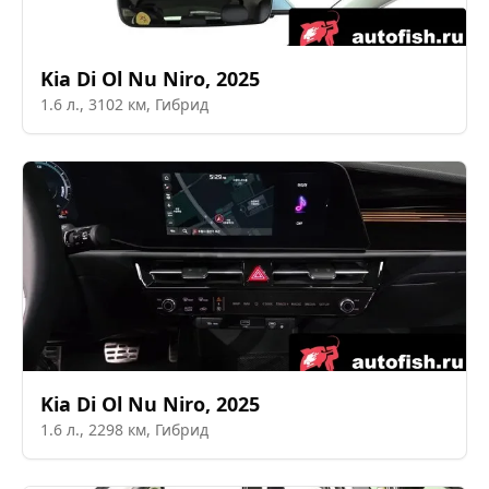
Kia
Di Ol Nu Niro
,
2025
1.6
л.,
3102
км,
Гибрид
Kia
Di Ol Nu Niro
,
2025
1.6
л.,
2298
км,
Гибрид