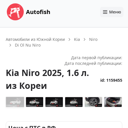
Autofish
Меню
Автомобили из Южной Кореи
Kia
Niro
Di Ol Nu Niro
Дата первой публикации:
Дата последней публикации:
Kia
Niro
2025
, 1.6 л.
id:
1159455
из Кореи
+
28
Цена с ПТС в РФ