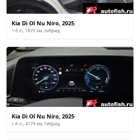
Kia
Di Ol Nu Niro
,
2025
1.6
л.,
1875
км,
Гибрид
Kia
Di Ol Nu Niro
,
2025
1.6
л.,
4779
км,
Гибрид