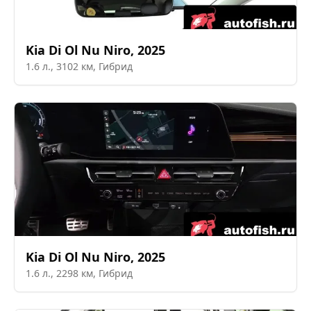
Kia
Di Ol Nu Niro
,
2025
1.6
л.,
3102
км,
Гибрид
Kia
Di Ol Nu Niro
,
2025
1.6
л.,
2298
км,
Гибрид