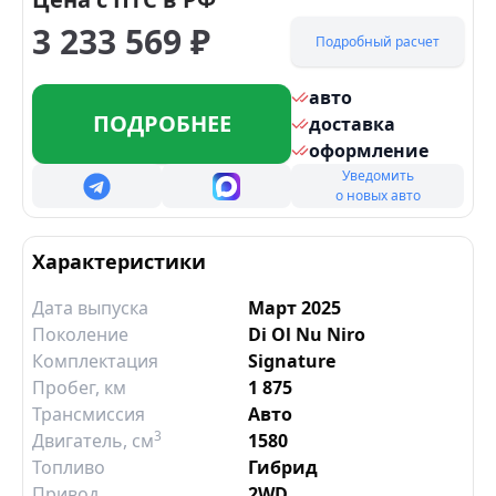
3 233 569
₽
Подробный расчет
авто
ПОДРОБНЕЕ
доставка
оформление
Уведомить
о новых авто
Характеристики
Дата выпуска
Март 2025
Поколение
Di Ol Nu Niro
Комплектация
Signature
Пробег, км
1 875
Трансмиссия
Авто
3
Двигатель
, см
1580
Топливо
Гибрид
Привод
2WD