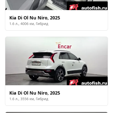
Kia
Di Ol Nu Niro
,
2025
1.6
л.,
4006
км,
Гибрид
Kia
Di Ol Nu Niro
,
2025
1.6
л.,
3556
км,
Гибрид