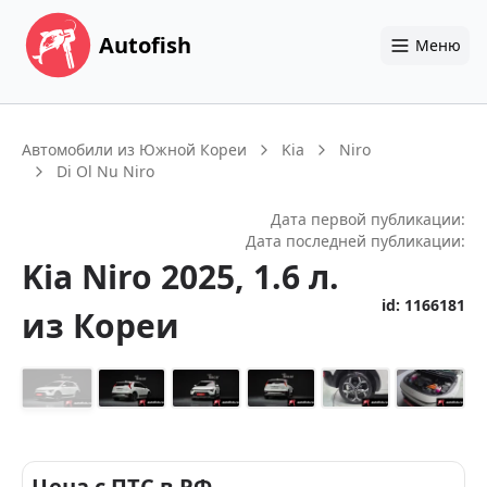
Autofish
Меню
Автомобили из Южной Кореи
Kia
Niro
Di Ol Nu Niro
Дата первой публикации:
Дата последней публикации:
Kia
Niro
2025
, 1.6 л.
id:
1166181
из Кореи
+
26
Цена с ПТС в РФ