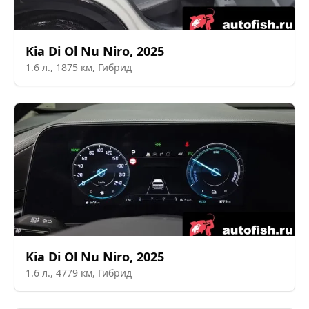
Kia
Di Ol Nu Niro
,
2025
1.6
л.,
1875
км,
Гибрид
Kia
Di Ol Nu Niro
,
2025
1.6
л.,
4779
км,
Гибрид