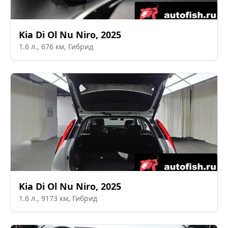
Kia
Di Ol Nu Niro
,
2025
1.6
л.,
676
км,
Гибрид
Kia
Di Ol Nu Niro
,
2025
1.6
л.,
9173
км,
Гибрид