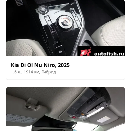
Kia
Di Ol Nu Niro
,
2025
1.6
л.,
1914
км,
Гибрид