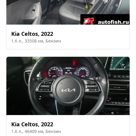
Kia
Celtos
,
2022
1.6
л.,
33508
км,
Бензин
Kia
Celtos
,
2022
1.6
л.,
46409
км,
Бензин