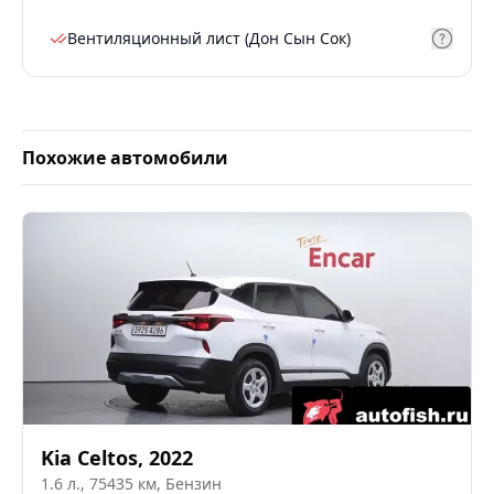
Вентиляционный лист (Дон Сын Сок)
Похожие автомобили
Kia
Celtos
,
2022
1.6
л.,
75435
км,
Бензин