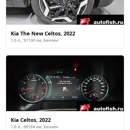
Kia
The New Celtos
,
2022
1.6
л.,
91100
км,
Бензин
Kia
Celtos
,
2022
1.6
л.,
88184
км,
Бензин