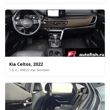
Kia
Celtos
,
2022
1.6
л.,
49622
км,
Бензин