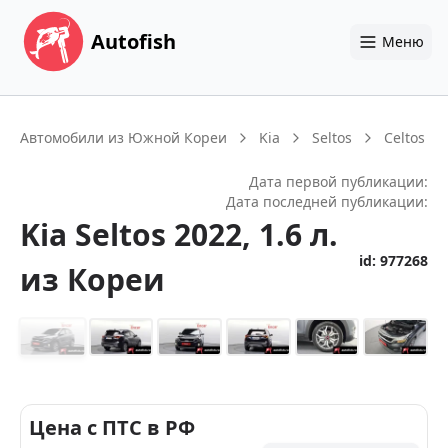
Autofish
Меню
Автомобили из Южной Кореи
Kia
Seltos
Celtos
Дата первой публикации:
Дата последней публикации:
Kia
Seltos
2022
, 1.6 л.
id:
977268
из Кореи
+
14
Цена с ПТС в РФ