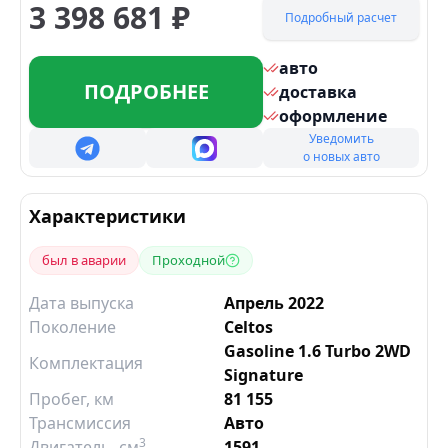
3 398 681
₽
Подробный расчет
авто
ПОДРОБНЕЕ
доставка
оформление
Уведомить
о новых авто
Характеристики
был в аварии
Проходной
Дата выпуска
Апрель 2022
Поколение
Celtos
Gasoline 1.6 Turbo 2WD
Комплектация
Signature
Пробег, км
81 155
Трансмиссия
Авто
3
Двигатель
, см
1591