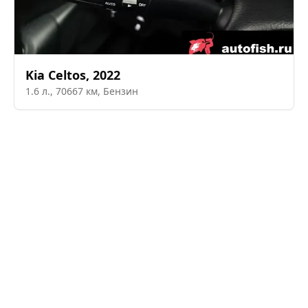
Kia
Celtos
,
2022
1.6
л.,
70667
км,
Бензин