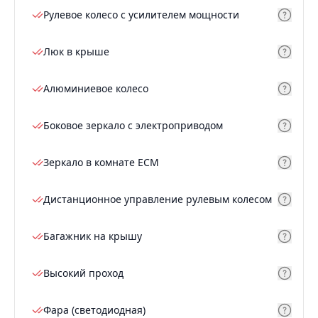
Рулевое колесо с усилителем мощности
Люк в крыше
Алюминиевое колесо
Боковое зеркало с электроприводом
Зеркало в комнате ECM
Дистанционное управление рулевым колесом
Багажник на крышу
Высокий проход
Фара (светодиодная)