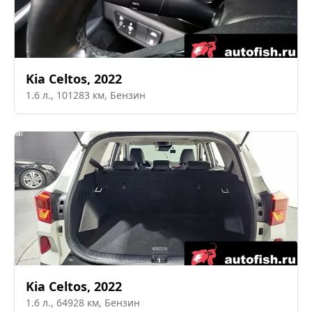
Kia
Celtos
,
2022
1.6
л.,
101283
км,
Бензин
Kia
Celtos
,
2022
1.6
л.,
64928
км,
Бензин