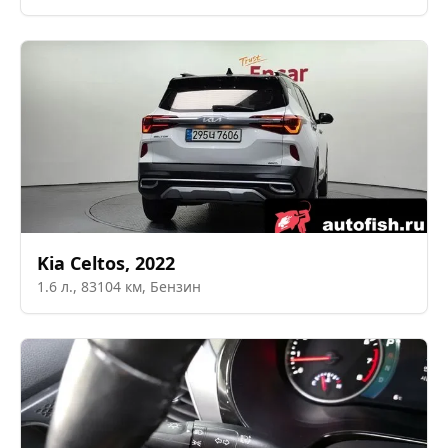
Kia
Celtos
,
2022
1.6
л.,
83104
км,
Бензин