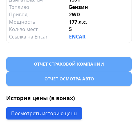
Топливо
Бензин
Привод
2WD
Мощность
177 л.с.
Кол-во мест
5
Ссылка на Encar
ENCAR
ОТЧЕТ СТРАХОВОЙ КОМПАНИИ
ОТЧЕТ ОСМОТРА АВТО
История цены (в вонах)
Посмотреть историю цены