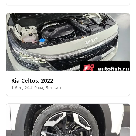
Kia
Celtos
,
2022
1.6
л.,
24419
км,
Бензин