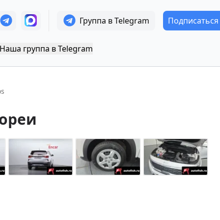
Группа в Telegram
Подписаться
Наша группа в Telegram
os
Кореи
+
14
Показать все