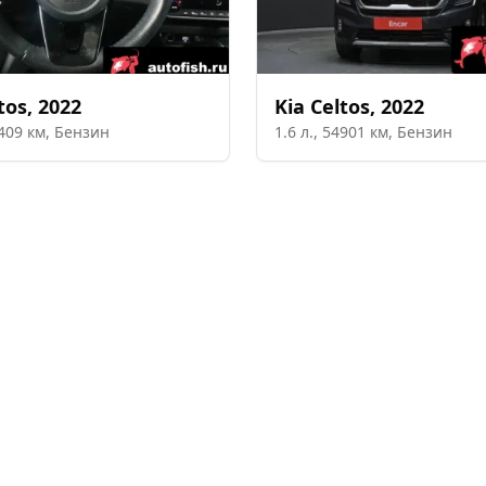
tos
,
2022
Kia
Celtos
,
2022
409
км,
Бензин
1.6
л.,
54901
км,
Бензин