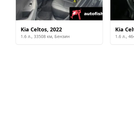
Kia
Celtos
,
2022
Kia
Cel
1.6
л.,
33508
км,
Бензин
1.6
л.,
46