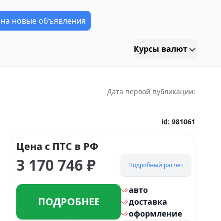
 на новые объявления
Курсы валют
Дата первой публикации:
id:
981061
Цена с ПТС в РФ
3 170 746
₽
Подробный расчет
авто
ПОДРОБНЕЕ
доставка
оформление