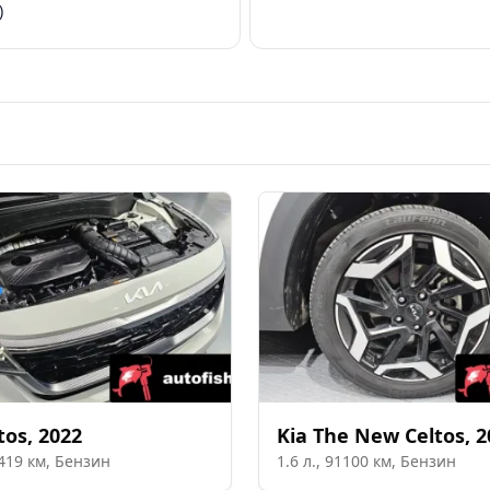
)
tos
,
2022
Kia
The New Celtos
,
2
419
км,
Бензин
1.6
л.,
91100
км,
Бензин