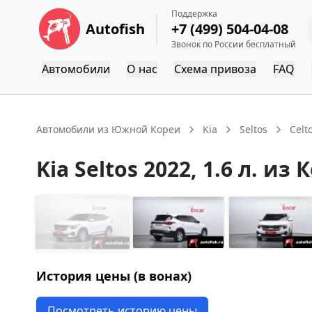
Поддержка
Autofish
+7 (499) 504-04-08
Звонок по России бесплатный
Автомобили
О нас
Схема привоза
FAQ
Автомобили из Южной Кореи
Kia
Seltos
Celt
Kia
Seltos
2022
, 1.6 л.
из 
История цены (в вонах)
Посмотреть историю цены