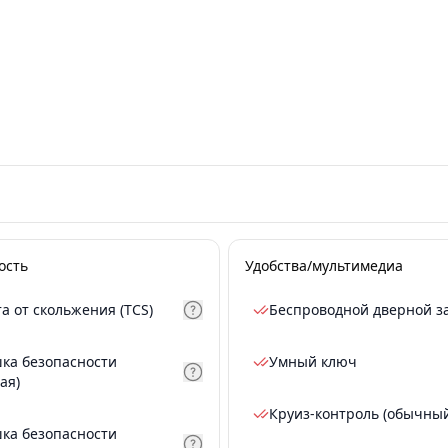
ость
Удобства/мультимедиа
а от скольжения (TCS)
Беспроводной дверной з
ка безопасности
Умный ключ
ая)
Круиз-контроль (обычны
ка безопасности