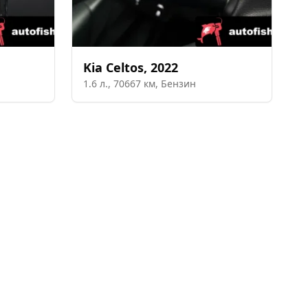
Kia
Celtos
,
2022
1.6
л.,
70667
км,
Бензин