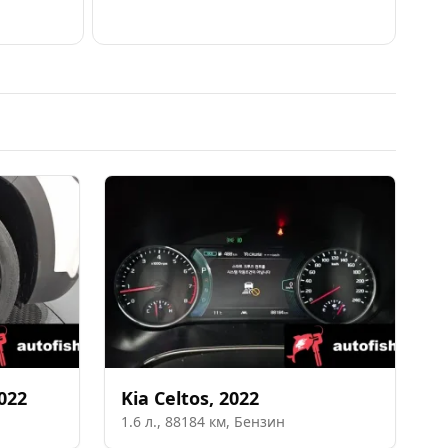
022
Kia
Celtos
,
2022
1.6
л.,
88184
км,
Бензин