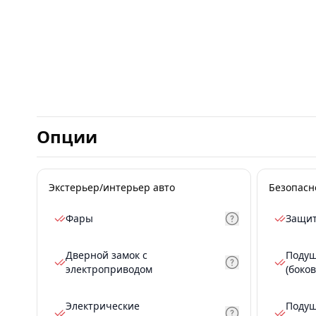
Опции
Экстерьер/интерьер авто
Безопасн
Фары
Защит
Дверной замок с
Подуш
электроприводом
(боков
Электрические
Подуш