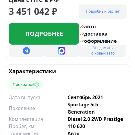
3 451 042
₽
Подробный расчет
авто
ПОДРОБНЕЕ
доставка
оформление
Уведомить
о новых авто
Характеристики
Проходной
Дата выпуска
Сентябрь 2021
Sportage 5th
Поколение
Generation
Комплектация
Diesel 2.0 2WD Prestige
Пробег, км
110 620
Трансмиссия
Авто