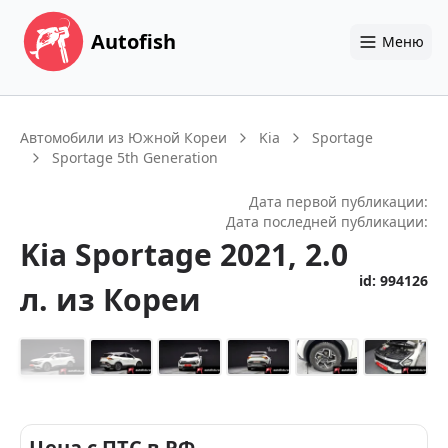
Autofish
Меню
Автомобили из Южной Кореи
Kia
Sportage
Sportage 5th Generation
Дата первой публикации:
Дата последней публикации:
Kia
Sportage
2021
, 2.0
id:
994126
л.
из Кореи
+
14
Цена с ПТС в РФ