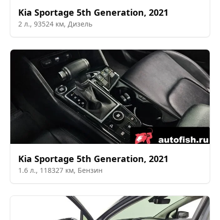
Kia
Sportage 5th Generation
,
2021
2
л.,
93524
км,
Дизель
Kia
Sportage 5th Generation
,
2021
1.6
л.,
118327
км,
Бензин