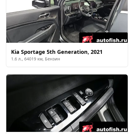
Kia
Sportage 5th Generation
,
2021
1.6
л.,
64019
км,
Бензин