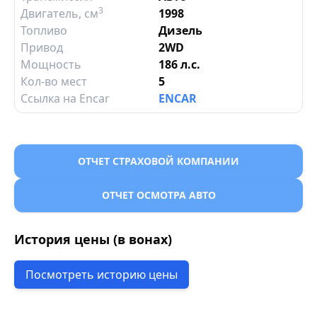
3
Двигатель
, см
1998
Топливо
Дизель
Привод
2WD
Мощность
186 л.с.
Кол-во мест
5
Ссылка на Encar
ENCAR
ОТЧЕТ СТРАХОВОЙ КОМПАНИИ
ОТЧЕТ ОСМОТРА АВТО
История цены (в вонах)
Посмотреть историю цены