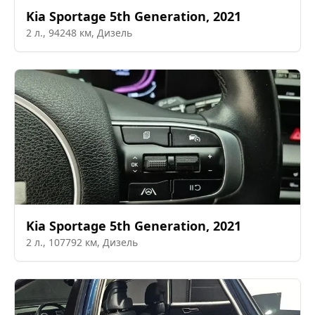
Kia
Sportage 5th Generation
,
2021
2
л.,
94248
км,
Дизель
Kia
Sportage 5th Generation
,
2021
2
л.,
107792
км,
Дизель