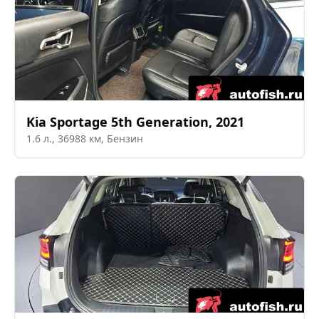
Kia
Sportage 5th Generation
,
2021
1.6
л.,
36988
км,
Бензин