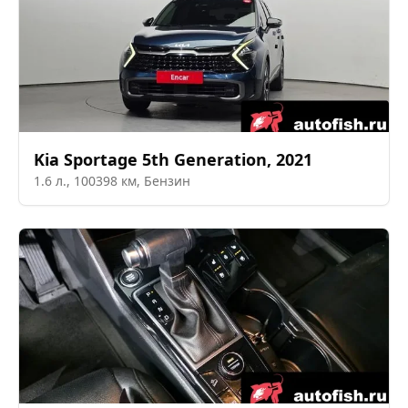
Kia
Sportage 5th Generation
,
2021
1.6
л.,
100398
км,
Бензин