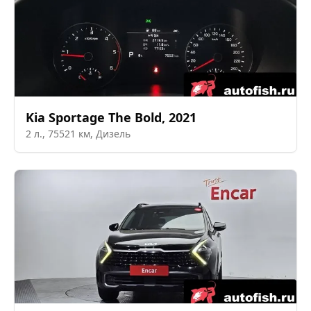
Kia
Sportage The Bold
,
2021
2
л.,
75521
км,
Дизель