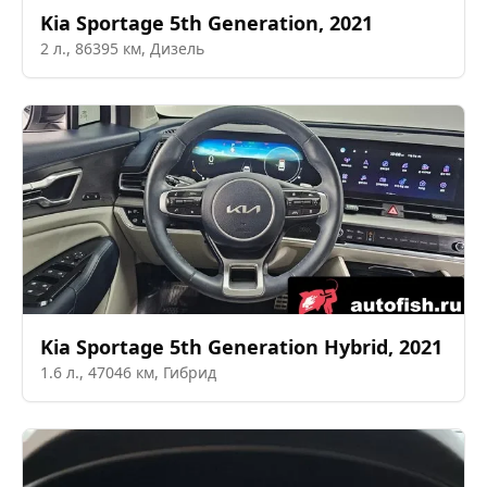
Kia
Sportage 5th Generation
,
2021
2
л.,
86395
км,
Дизель
Kia
Sportage 5th Generation Hybrid
,
2021
1.6
л.,
47046
км,
Гибрид