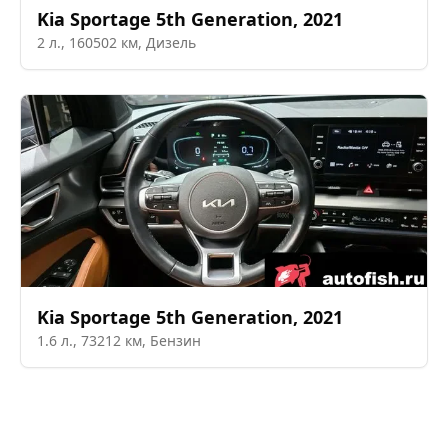
Kia
Sportage 5th Generation
,
2021
2
л.,
160502
км,
Дизель
Kia
Sportage 5th Generation
,
2021
1.6
л.,
73212
км,
Бензин