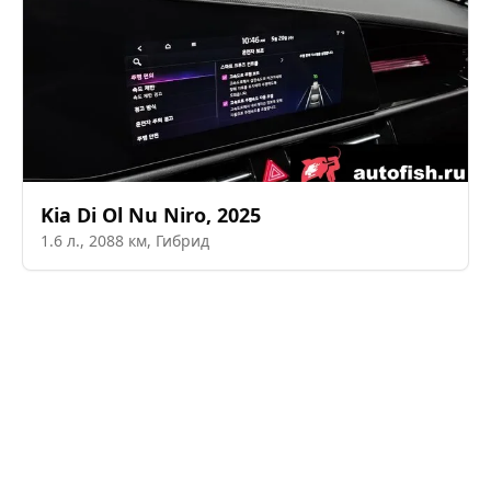
Kia
Di Ol Nu Niro
,
2025
1.6
л.,
2088
км,
Гибрид