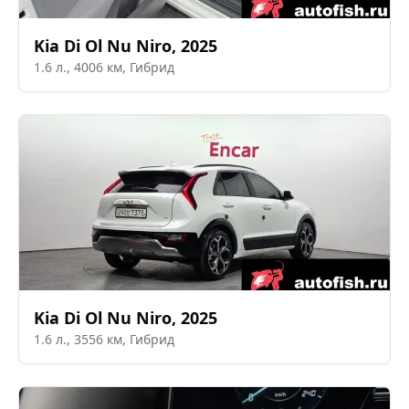
Kia
Di Ol Nu Niro
,
2025
1.6
л.,
4006
км,
Гибрид
Kia
Di Ol Nu Niro
,
2025
1.6
л.,
3556
км,
Гибрид