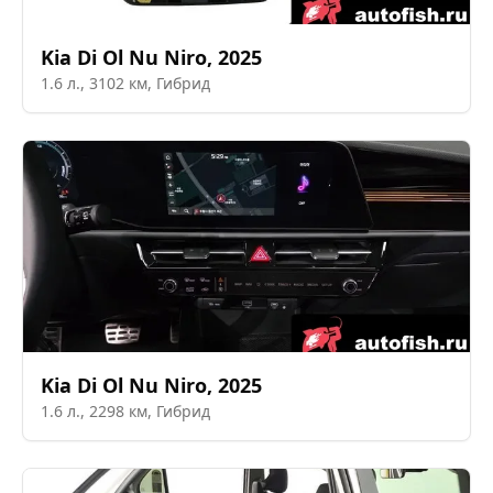
Kia
Di Ol Nu Niro
,
2025
1.6
л.,
3102
км,
Гибрид
Kia
Di Ol Nu Niro
,
2025
1.6
л.,
2298
км,
Гибрид