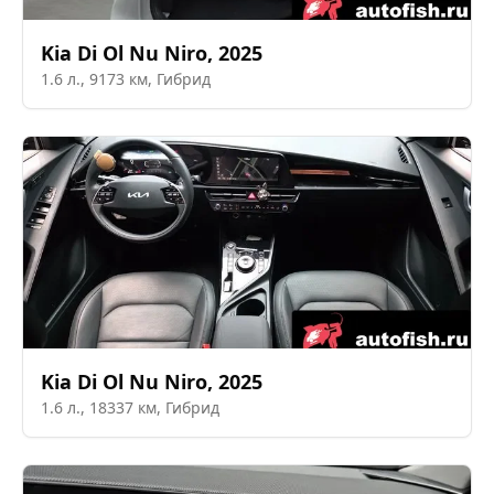
Kia
Di Ol Nu Niro
,
2025
1.6
л.,
9173
км,
Гибрид
Kia
Di Ol Nu Niro
,
2025
1.6
л.,
18337
км,
Гибрид