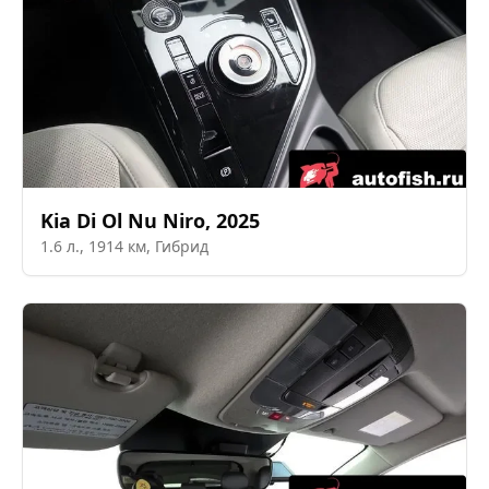
Kia
Di Ol Nu Niro
,
2025
1.6
л.,
1914
км,
Гибрид