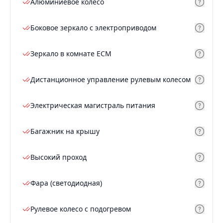
Алюминиевое колесо
Боковое зеркало с электроприводом
Зеркало в комнате ECM
Дистанционное управление рулевым колесом
Электрическая магистраль питания
Багажник на крышу
Высокий проход
Фара (светодиодная)
Рулевое колесо с подогревом