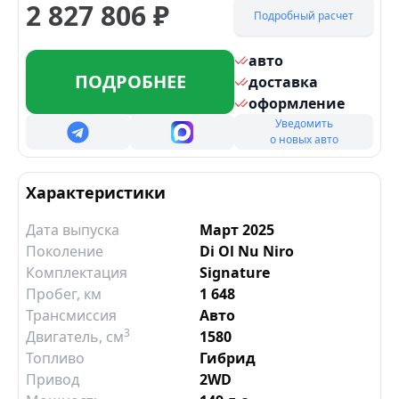
2 827 806
₽
Подробный расчет
авто
ПОДРОБНЕЕ
доставка
оформление
Уведомить
о новых авто
Характеристики
Дата выпуска
Март 2025
Поколение
Di Ol Nu Niro
Комплектация
Signature
Пробег, км
1 648
Трансмиссия
Авто
3
Двигатель
, см
1580
Топливо
Гибрид
Привод
2WD