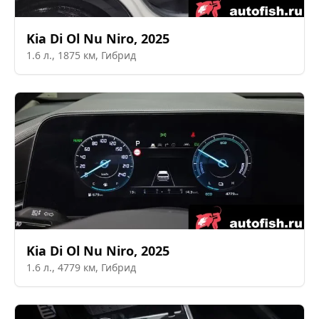
Kia
Di Ol Nu Niro
,
2025
1.6
л.,
1875
км,
Гибрид
Kia
Di Ol Nu Niro
,
2025
1.6
л.,
4779
км,
Гибрид