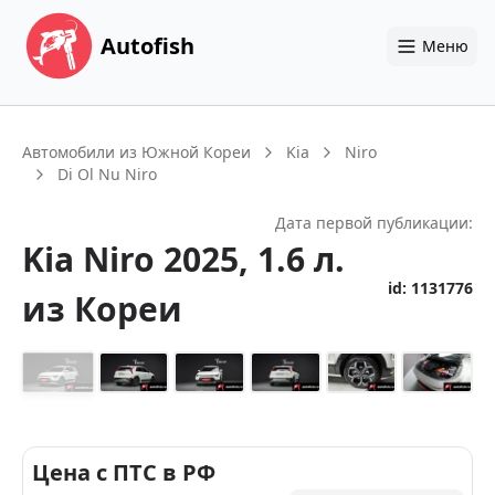
Autofish
Меню
Автомобили из Южной Кореи
Kia
Niro
Di Ol Nu Niro
Дата первой публикации:
Kia
Niro
2025
, 1.6 л.
id:
1131776
из Кореи
+
14
Цена с ПТС в РФ